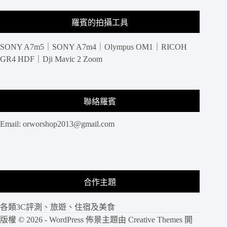
table
for
羅賓的拍攝工具
ONE
SONY A7m5｜SONY A7m4｜Olympus OM1｜RICOH
GR4 HDF｜Dji Mavic 2 Zoom
聯絡羅賓
Email:
orworshop2013@gmail.com
合作主題
各類3C評測、旅遊、住宿及美食
版權 © 2026 - WordPress 佈景主題由
Creative Themes
開