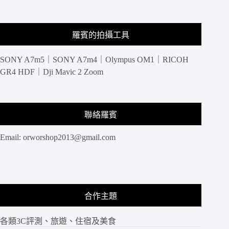
羅賓的拍攝工具
SONY A7m5｜SONY A7m4｜Olympus OM1｜RICOH
GR4 HDF｜Dji Mavic 2 Zoom
聯絡羅賓
Email:
orworshop2013@gmail.com
合作主題
各類3C評測、旅遊、住宿及美食