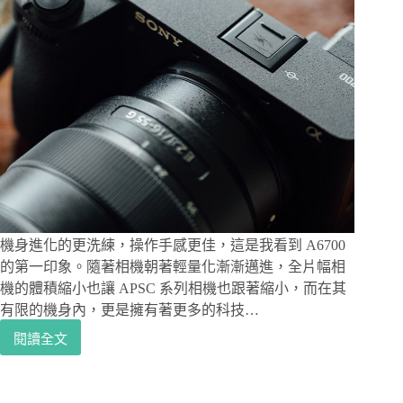
機身進化的更洗練，操作手感更佳，這是我看到 A6700
的第一印象。隨著相機朝著輕量化漸漸邁進，全片幅相
機的體積縮小也讓 APSC 系列相機也跟著縮小，而在其
有限的機身內，更是擁有著更多的科技…
閱讀全文
SONY
相
機
評