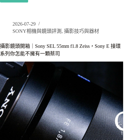
對
機
焦
開
箱
2026-07-29
｜
SONY相機與鏡頭評測
,
攝影技巧與器材
SONY
RX10M4/RX10IV，
旅
攝影鏡頭開箱｜Sony SEL 55mm f1.8 Zeiss，Sony E 接環
遊
系列你怎能不擁有一顆蔡司
相
機
一
機
到
底，
風
景、
動
態
攝
影
都