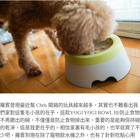
羅賓發現最近幫 Chris 開箱的玩具越來越多，其實也不難看出我
們家對這隻毛小孩的在乎，這款YOGI YOGI BOWL III/防止食物
不再撒出的碗，不僅僅是防止食物掉出來，重要的是能夠保持碗
的乾淨，這是我更在乎的。相信家裏有毛小孩的，也早就買了不
少吧，羅賓到現在除了寵物飲水機之外，也有了針對吃點心用