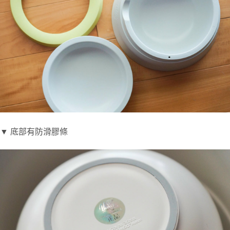
▼ 底部有防滑膠條