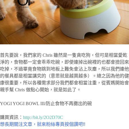
首先要說，我們家的 Chris 雖然是一隻貪吃狗，但可是相當愛乾
淨的，食物都一定會乖乖吃碗，即使連掉出碗裡的也都會撿回來
吃掉，不過畢竟食物跳到地板上難免會沾上灰塵，所以我們連他
的餐具都是相當講究的（意思就是越買越多）。總之因為他的健
康很重要，所以各種需求部分我們都會相當注重，從賓媽開始會
親手幫 Chris 做點心開始，就是如此了。
YOGI YOGI BOWL III/防止食物不再撒出的碗
購買資訊：
http://bit.ly/2O2D70C
想長期關注文章，就來粉絲專頁按個讚吧!!