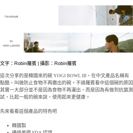
文字：
Robin羅賓
| 攝影：Robin羅賓
這次分享的是韓國來的碗 YOGI BOWL III，在中文產品名稱有
點酷，叫做防止食物不再撒出的碗。不過羅賓看中這個碗的原因
其實一大部分並不是因為食物不再灑出，而是因為有做到抗菌測
試，比起一般的碗來說，使用起來更健康。
先來看看這個產品的特色吧
韓國製
通過美國 FDA 認證