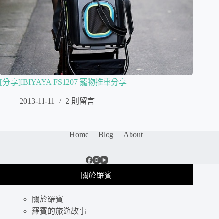
[分享]IBIYAYA FS1207 寵物推車分享
2013-11-11
2 則留言
Home
Blog
About
關於羅賓
關於羅賓
羅賓的旅遊故事