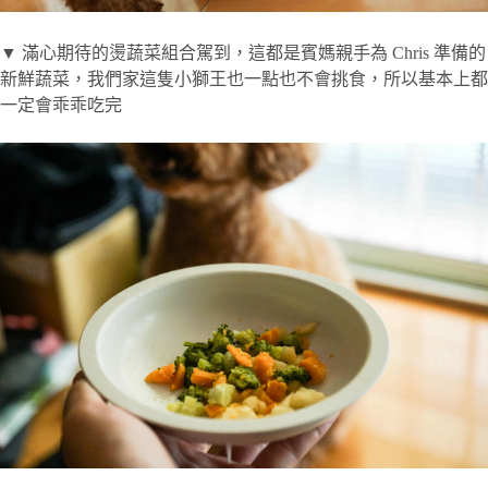
▼ 滿心期待的燙蔬菜組合駕到，這都是賓媽親手為 Chris 準備的
新鮮蔬菜，我們家這隻小獅王也一點也不會挑食，所以基本上都
一定會乖乖吃完