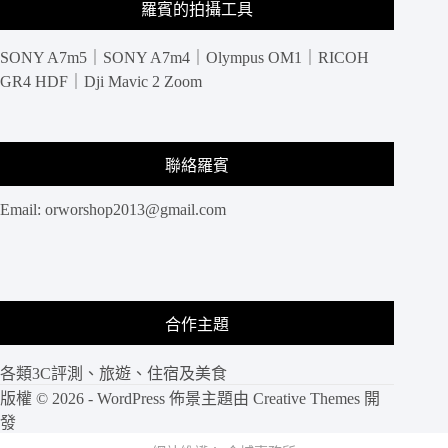
羅賓的拍攝工具
SONY A7m5｜SONY A7m4｜Olympus OM1｜RICOH
GR4 HDF｜Dji Mavic 2 Zoom
聯絡羅賓
Email:
orworshop2013@gmail.com
合作主題
各類3C評測、旅遊、住宿及美食
版權 © 2026 - WordPress 佈景主題由
Creative Themes
開
發