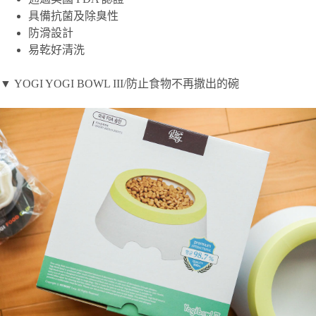
具備抗菌及除臭性
防滑設計
易乾好清洗
▼ YOGI YOGI BOWL III/防止食物不再撒出的碗