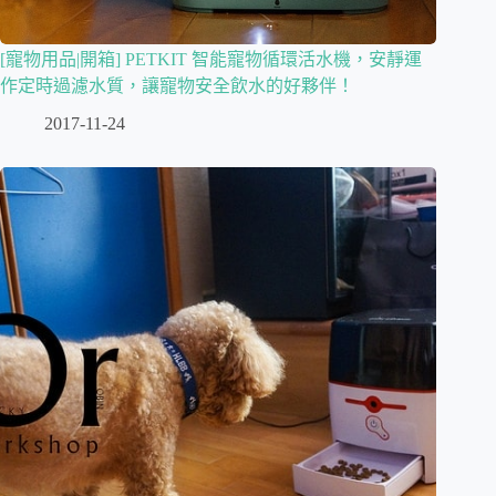
[寵物用品|開箱] PETKIT 智能寵物循環活水機，安靜運
作定時過濾水質，讓寵物安全飲水的好夥伴！
2017-11-24