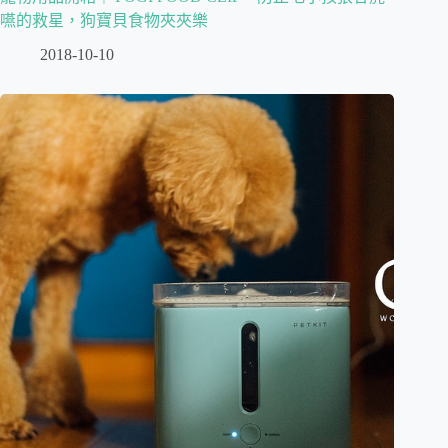
嚥的救星，狗寶貝食物夾夾樂
2018-10-10