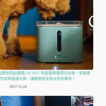
[寵物用品|開箱] PETKIT 智能寵物循環活水機，安靜運
作定時過濾水質，讓寵物安全飲水的好夥伴！
2017-11-24