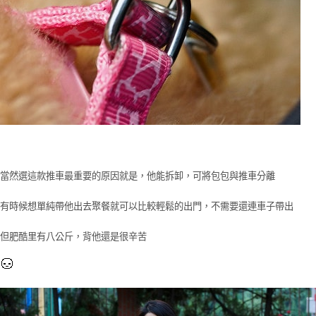
當然選這款推車最重要的原因就是，他能拆卸，可將包包與推車分離
有時候想單純帶他出去聚餐就可以比較輕鬆的出門，不需要還連車子帶出
但肥酷里有八公斤，背他還是很辛苦