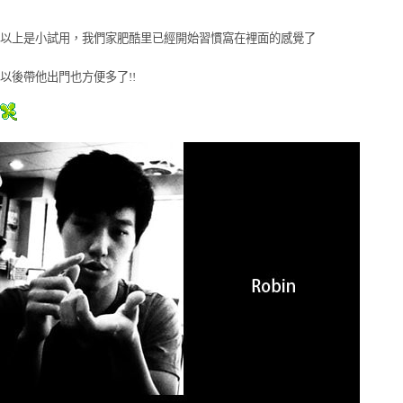
以上是小試用，我們家肥酷里已經開始習慣窩在裡面的感覺了
以後帶他出門也方便多了!!