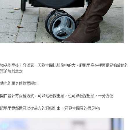
物品到手後十分滿意，因為空間比想像中的大，肥酷里窩在裡面還足夠放他的
眾多玩具進去
他也能屈身偷偷舔腳!!!!
開口設計有兩種方式，可以站著探出頭，也可趴著探出頭，十分方便
肥酷里竟然還可以從前方的洞鑽出來!! (可見空間真的很足夠)