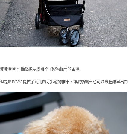
登登登登!!! 雖然還是脫離不了寵物推車的困境
但是IBIYAYA提供了兩用的可拆寵物推車，讓我騎機車也可以帶肥酷里出門