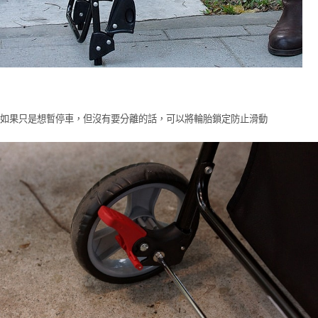
如果只是想暫停車，但沒有要分離的話，可以將輪胎鎖定防止滑動