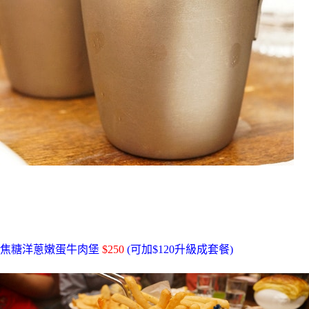
焦糖洋蔥嫩蛋牛肉堡
$250
(可加$120升級成套餐)