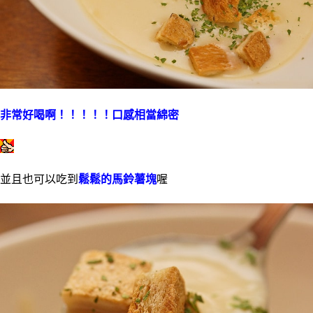
非常好喝啊！！！！！口感相當綿密
並且也可以吃到
鬆鬆的馬鈴薯塊
喔