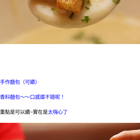
手作麵包（可續）
香料麵包～～口感還不錯呢！
重點是可以續~實在是
太嗨心了