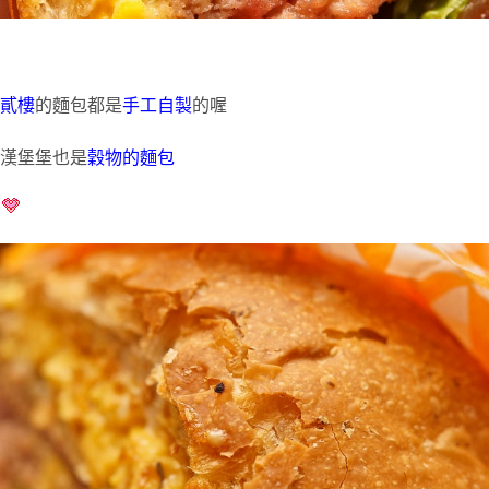
貳樓
的麵包都是
手工自製
的喔
漢堡堡也是
穀物的麵包