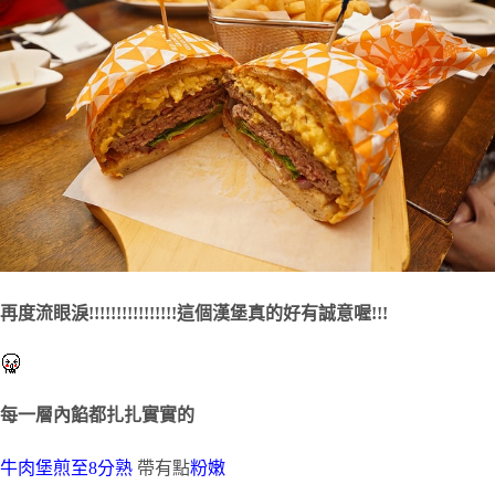
再度流眼淚!!!!!!!!!!!!!!!!這個漢堡真的好有誠意喔!!!
每一層內餡都扎扎實實的
牛肉堡煎至8分熟
帶有點
粉嫩