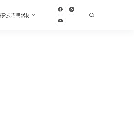
攝影技巧與器材