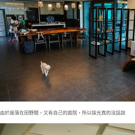
由於座落在田野間，又有自己的庭院，所以採光真的沒話說