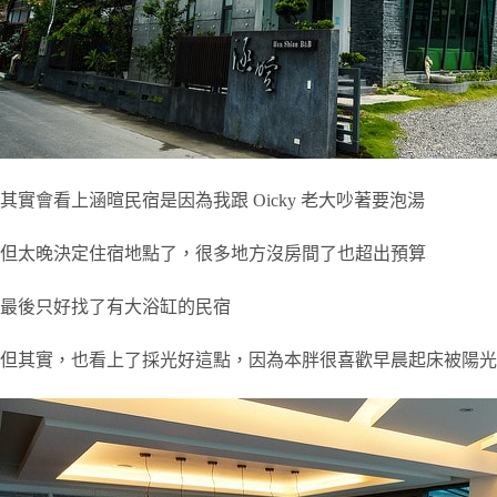
其實會看上涵暄民宿是因為我跟 Oicky 老大吵著要泡湯
但太晚決定住宿地點了，很多地方沒房間了也超出預算
最後只好找了有大浴缸的民宿
但其實，也看上了採光好這點，因為本胖很喜歡早晨起床被陽