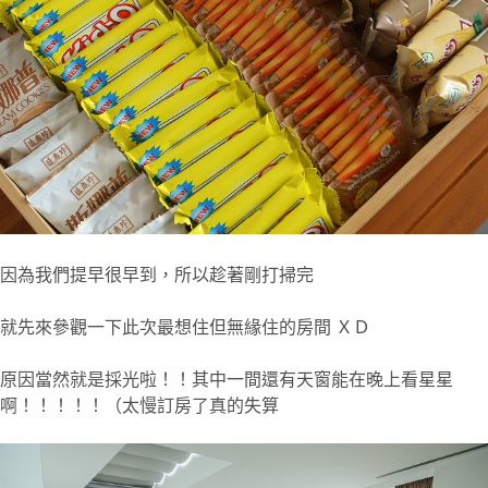
因為我們提早很早到，所以趁著剛打掃完
就先來參觀一下此次最想住但無緣住的房間 ＸＤ
原因當然就是採光啦！！其中一間還有天窗能在晚上看星星
啊！！！！！（太慢訂房了真的失算