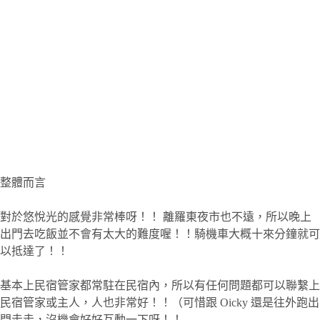
整體而言
對於悠悅光的感覺非常棒呀！！ 離羅東夜市也不遠，所以晚上
出門去吃飯並不會有太大的難度喔！！騎機車大概十來分鐘就可
以抵達了！！
基本上民宿管家都常駐在民宿內，所以有任何問題都可以聯繫上
民宿管家或主人，人也非常好！！（可惜跟 Oicky 還是往外跑出
門走走，沒機會好好互動一下呀！！