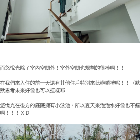
而悠悅光除了室內空間外！室外空間也規劃的很棒啊！！
在我們來入住的前一天還有其他住戶特別來此辦婚禮呢！！（默
默思考未來好像也可以這樣耶
悠悅光在後方的庭院擁有小泳池，所以夏天來泡泡水好像也不錯
啊！！！ＸＤ