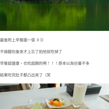
最後附上早餐圖一張 ＸＤ
不過麵包後來才上忘了拍他就吃掉了
早餐超健康，也吃超飽的啊！！！原本以為份量不多
結果吃完肚子都凸出來了（笑