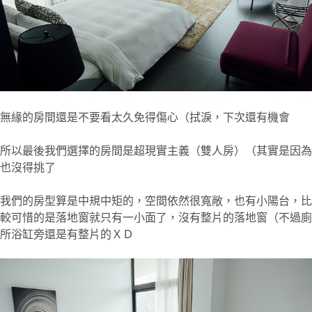
無緣的房間還是不要看太久免得傷心（拭淚，下次還有機會
所以最後我們選擇的房間是超現實主義（雙人房）（其實是因為
也沒得挑了
我們的房型算是中規中矩的，空間依然很寬敞，也有小陽台，比
較可惜的是落地窗就只有一小面了，沒有整片的落地窗（不過廁
所浴缸旁還是有整片的ＸＤ