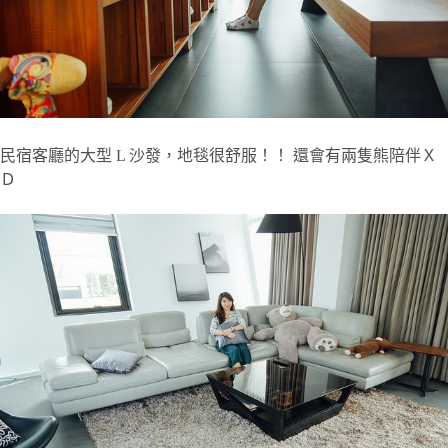
民宿客廳的大型 L 沙發，地毯很舒服！！ 還會有兩隻熊陪伴Ｘ
Ｄ