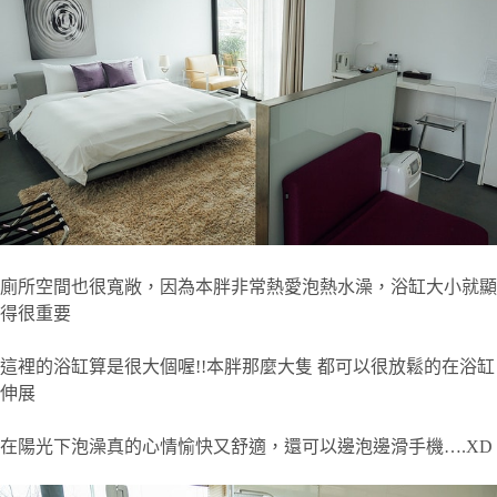
廁所空間也很寬敞，因為本胖非常熱愛泡熱水澡，浴缸大小就顯
得很重要
這裡的浴缸算是很大個喔!!本胖那麼大隻 都可以很放鬆的在浴缸
伸展
在陽光下泡澡真的心情愉快又舒適，還可以邊泡邊滑手機….XD