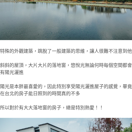
特殊的外觀建築，跳脫了一般建築的思維，讓人很難不注意到他
斜斜的屋頂，大片大片的落地窗，悠悅光無論何時每個空間都會
有陽光灑進
陽光是本胖最喜愛的，因此特別享受陽光灑進屋子的感覺，畢竟
在台北的房子能日照到的時間真的不多
所以對於有大大落地窗的房子，總是特別熱愛！！