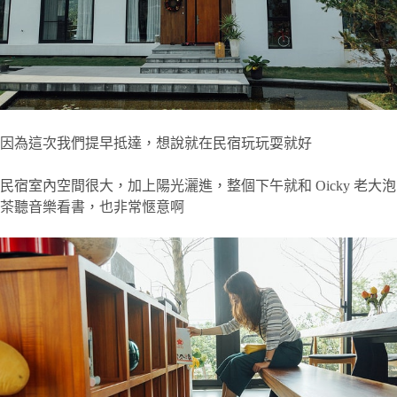
因為這次我們提早抵達，想說就在民宿玩玩耍就好
民宿室內空間很大，加上陽光灑進，整個下午就和 Oicky 老大泡
茶聽音樂看書，也非常愜意啊