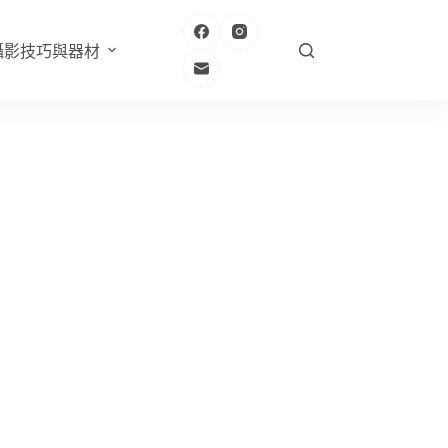
攝影技巧與器材