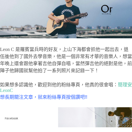
Leon C 是羅賓當兵時的好友，上山下海都會抓他一起出去，退
伍後他到了國外去學音樂，他是一個非常有才華的音樂人，想當
年晚上還會跟他拿著吉他自彈自唱，當然彈吉他的絕對是他，前
陣子他歸國就幫他拍了一系列照片來記錄一下！
如果想多認識他，歡迎到他的粉絲專頁，他真的很會唱：
簡理安
LeonC
想長期關注文章，就來粉絲專頁按個讚吧!!