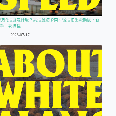
快門速度是什麼？高速凝結瞬間、慢速拍出流動感，新
手一次搞懂
2026-07-17