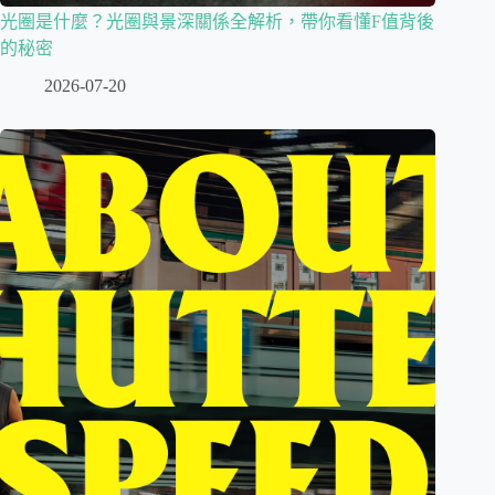
光圈是什麼？光圈與景深關係全解析，帶你看懂F值背後
的秘密
2026-07-20