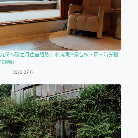
九份神隱之月住宿體驗｜水湳洞海景包棟，兩人時光慢
得剛好
2026-07-01