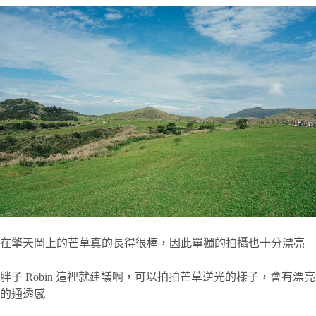
在擎天岡上的芒草真的長得很棒，因此單獨的拍攝也十分漂亮
胖子 Robin 這裡就建議啊，可以拍拍芒草逆光的樣子，會有漂亮
的通透感