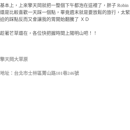
基本上，上來擎天岡就把一整個下午都泡在這裡了，胖子 Robin
還是比較喜歡一天踩一個點，畢竟週末就是要放鬆的旅行，太緊
迫的踩點反而又會讓我的胃開始翻騰了 ＸＤ
趁著芒草還在，各位快把握時間上陽明山吧！！
擎天岡大草原
地址：台北市士林區菁山路101巷246號