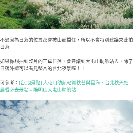
不過因為日落的位置都會被山頭擋住，所以不會特別建議來此拍
日落
如果你想拍到整片的芒草日落，會建議到大屯山助航站去，除了
日落外還可以看見整片的台北夜景喔！！
可參考：
[台北|景點] 大屯山助航站賞秋芒與雲海，台北秋天拍
晨昏必去景點 – 陽明山大屯山助航站