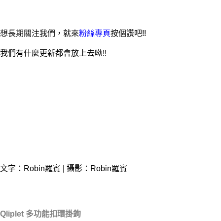
想長期關注我們，就來
粉絲專頁
按個讚吧!!
我們有什麼更新都會放上去呦!!
文字：Robin羅賓 | 攝影：Robin羅賓
Qliplet 多功能扣環掛鉤