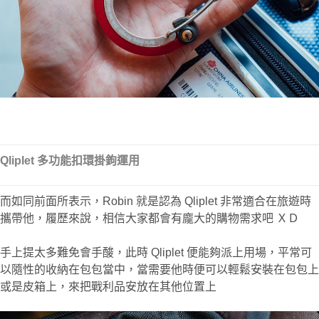
Qliplet 多功能扣環掛鉤運用
而如同前面所表示，Robin 就是認為 Qliplet 非常適合在旅遊時
攜帶他，履歷來說，相信大家都會有龐大的購物需求吧 ＸＤ
手上提太多難免會手酸，此時 Qliplet 便能夠派上用場，平常可
以隨性的收納在包包當中，當需要他時便可以輕鬆安裝在包包上
或是皮箱上，來把戰利品安放在其他位置上