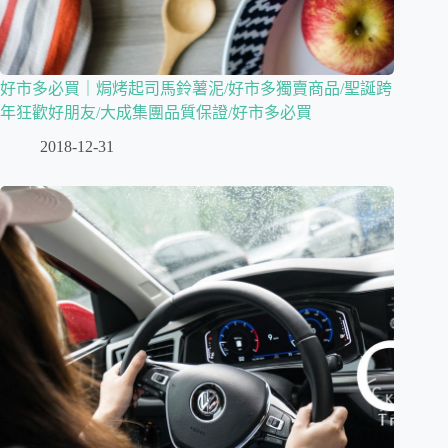
好市多必買｜焗烤起司馬鈴薯泥/好市多獨賣商品/聖誕跨
年狂歡好朋友/大成集團品質保證/好市多必買
2018-12-31