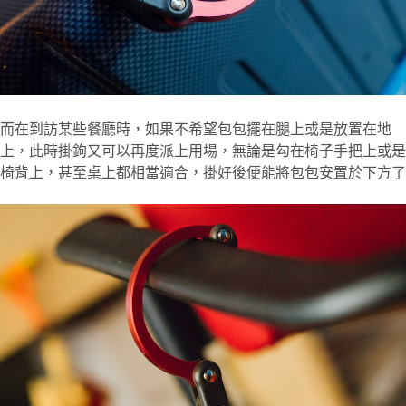
而在到訪某些餐廳時，如果不希望包包擺在腿上或是放置在地
上，此時掛鉤又可以再度派上用場，無論是勾在椅子手把上或是
椅背上，甚至桌上都相當適合，掛好後便能將包包安置於下方了