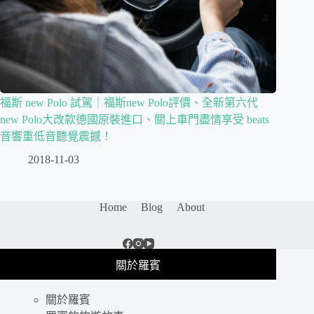
福斯 new Polo 試駕｜福斯new Polo評價、全新第六代
new Polo大改款德國原裝進口、關上車門盡情享受 beats
音響重低音聽覺震撼！
2018-11-03
Home
Blog
About
關於羅賓
關於羅賓