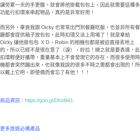
讓勞累一天的手更酸，就會將他掛載包包上，因此就需要這種多
功能行扣環來串起物品，真的是非常好用！
而另外，畢竟我跟 Oicky 也常常出門到餐廳吃飯，也並非所有餐
廳都會提供箱子放包包，此時扣環又派上用場了！就是拿給
Oicky 讓他掛包包 ＸＤ，Robin 的相機包都是被迫直接丟地上
的，所以已經不是很在意了（淚），好拉！總之就是要表達，此
扣環輕便好攜帶，重量基本上不會發現它的存在，而很多使用時
機都會突然蹦出來，也就像我說的很多不時之需都會出現的！所
以戴上它吧，即使偶而會忘了有他！！！
商品資訊：
https://goo.gl/DhvM41
更多旅遊必備產品