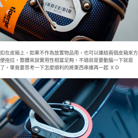
扣在皮箱上，如果不作為放置物品用，也可以連結兩個皮箱來方
便拖拉，整體來說實用性相當足夠，不過就是要動腦一下就是
了，畢竟要思考一下怎麼順利的將東西串連再一起 ＸＤ