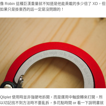
像 Robin 這種巨漢重量就不知道是他能乘載的多少倍了 XD，但
如果只是掛東西的話一定是沒問題的！
Qliplet 使用時並非強硬地拆開，而是運用中軸旋轉來打開，所
以切記找不到方法時不要亂拆，多花點時間 or 看一下說明書就