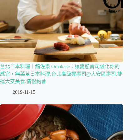
台北日本料理｜鮨佐樂 Omakase：讓變態壽司融化你的
感官，無菜單日本料理.台北高級握壽司@大安區壽司,捷
運大安美食.情侶約會
2019-11-15