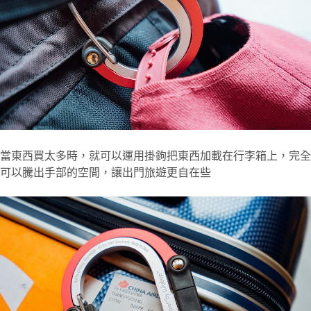
當東西買太多時，就可以運用掛鉤把東西加載在行李箱上，完全
可以騰出手部的空間，讓出門旅遊更自在些