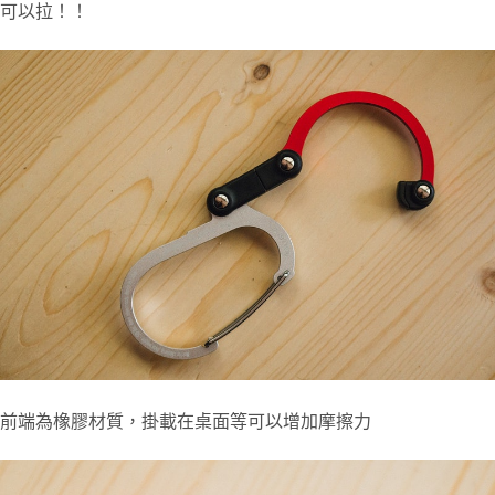
可以拉！！
前端為橡膠材質，掛載在桌面等可以增加摩擦力