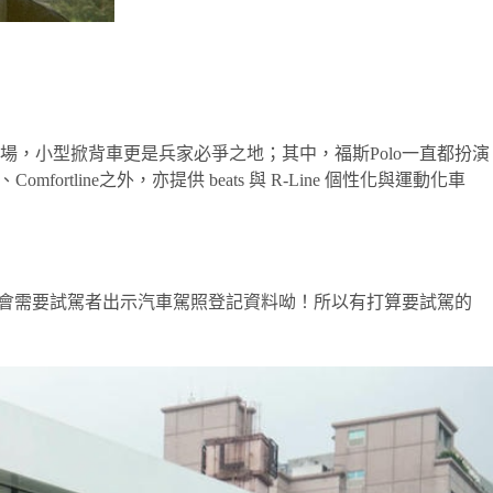
，小型掀背車更是兵家必爭之地；其中，福斯Polo一直都扮演
mfortline之外，亦提供 beats 與 R-Line 個性化與運動化車
售人員會需要試駕者出示汽車駕照登記資料呦！所以有打算要試駕的