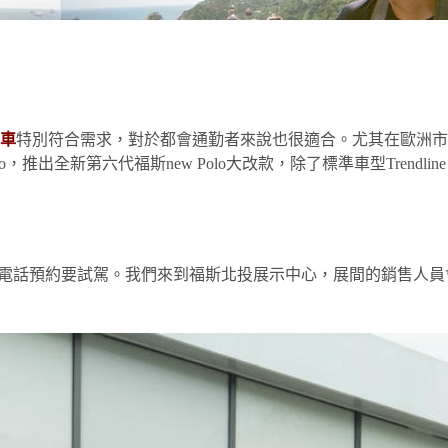
車
特別符合需求，對於都會通勤者來說也很適合。尤其在歐洲市場
o，推出全新第六代福斯new Polo大改款，除了標準車型Trendline、Co
因此有事先電話預約要試駕。我們來到福斯北投展示中心，展間的銷