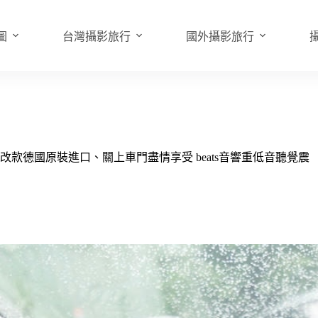
圖
台灣攝影旅行
國外攝影旅行
 Polo大改款德國原裝進口、關上車門盡情享受 beats音響重低音聽覺震