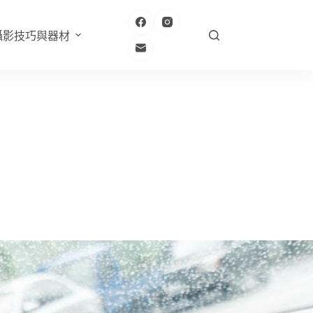
攝影技巧與器材