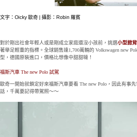
文字：Oicky 歐奇 | 攝影：Robin 羅賓
對於剛出社會年輕人或是剛成立家庭還沒小孩前，挑選
小型掀背
著舉足輕重的指標。全球銷售達1,700萬輛的 Volkswagen new Pol
型，德國原裝進口，價格比想像中甜甜噠！
福斯汽車 The new Polo 試駕
歐奇一開始就鎖定好來福斯汽車要看 The new Polo，
話，千萬要記得帶駕照～～