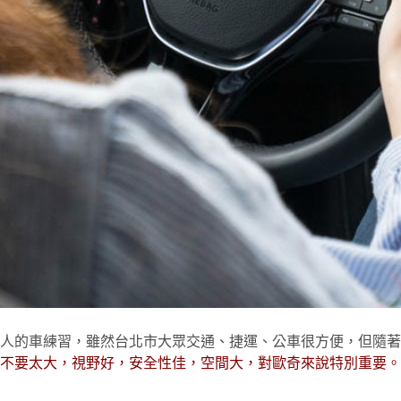
家人的車練習，雖然台北市大眾交通、捷運、公車很方便，但隨
不要太大，視野好，安全性佳，空間大，對歐奇來說特別重要。