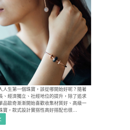
入人生第一個珠寶，該從哪開始好呢？隨著
長、經濟獨立、社經地位的提升，除了追求
單品歐奇漸漸開始喜歡收集材質好、高級一
珠寶，款式設計實搭性高好搭配也很…
文