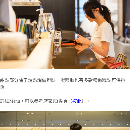
甜點部分除了現點現做鬆餅，蛋糕櫃也有多款精緻糕點可供挑
選！
詳細Menu，可以參考店家FB專頁（
按此
）。