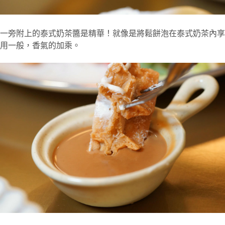
一旁附上的泰式奶茶醬是精華！就像是將鬆餅泡在泰式奶茶內享
用一般，香氣的加乘。