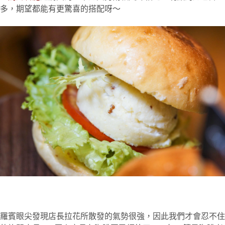
多，期望都能有更驚喜的搭配呀～
羅賓眼尖發現店長拉花所散發的氣勢很強，因此我們才會忍不住