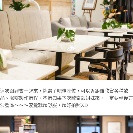
這次跟羅賓一起來，挑選了吧檯座位，可以近距離欣賞各種飲
品、咖啡製作過程。不過如果下次歐奇跟姐妹來，一定要坐後方
沙發區～～～感覺就超舒服，超好拍照XD