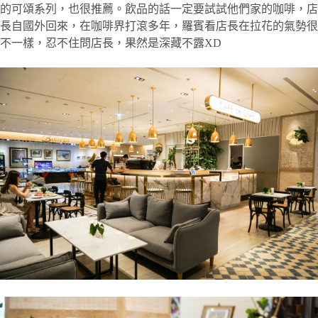
的可頌系列，也很推薦。飲品的話一定要試試他們家的咖啡，店
長自國外回來，在咖啡界打滾多年，羅賓看店長在拉花的氣勢很
不一樣，忍不住問店長，果然是深藏不露XD