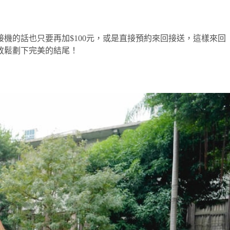
接機的話也只要再加$100元，或是直接預約來回接送，這樣來回
放鬆劃下完美的結尾！