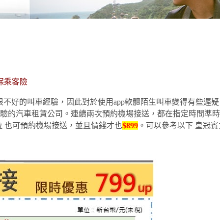
保乘客險
很不好的叫車經驗，因此對於使用app軟體陌生叫車變得有些遲
驗的汽車租賃公司。連續兩次預約機場接送，都在指定時間準時
斯拉 也可預約機場接送，並且價錢才也
$899
。可以參考以下 皇冠賓