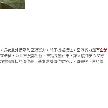
疑。這次意外接觸到皇冠賓力，除了機場接送，皇冠賓力還有
企業
來送機，並且車況都超新、重點是無菸車，讓人感到安心又舒
力機場專接的價位表，基本送機價位$799起，算是很平實的價