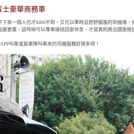
賓士豪華商務車
下來一個人也才$400不到，又可以準時且舒舒服服的到機場，
品變更重，這時候可以專車接送回家休息，才是真的將出國旅遊
APP叫車或是車隊叫車來的司機服務好很多呀！