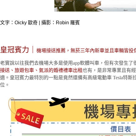
文字：Oicky 歐奇 | 攝影：Robin 羅賓
皇冠賓力｜
機場接送推薦，無菸三年內新車並且車輛皆投
老實說以往我們去機場大多是使用app軟體叫車，但有次發生了
接送、旅遊包車、氣派的婚禮禮車出租
也有，是非常專業且有經
適。皇冠賓力最特別的一點是竟然還備有高級電動車 Tesla特
位。