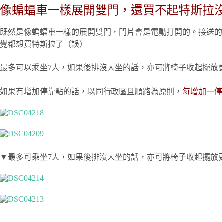
像蝙蝠車一樣展開雙門，還買不起特斯拉
既然是像蝙蝠車一樣的展開雙門，門片會是電動打開的。接送的
覺都想買特斯拉了（誤）
最多可以乘坐7人，如果後排沒人坐的話，亦可將椅子收起擺放
如果有增加停靠點的話，以同行政區且順路為原則，
每增加一停
▼最多可乘坐7人，如果後排沒人坐的話，亦可將椅子收起擺放