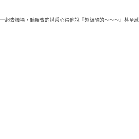
一起去機場，聽羅賓的搭乘心得他說『超級酷的～～～』甚至感