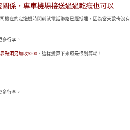
沒關係，專車機場接送過過乾癮也可以
司機在約定送機時間前就電話聯絡已經抵達，因為當天歐奇沒有
更多行李。
靠點須另加收$200
，這樣攤算下來還是很划算呦！
更多行李。