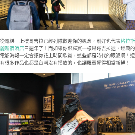
從電梯一上樓哥吉拉已經列隊歡迎你的概念，剛好也代表
格拉斯
麗新宿酒店
三週年了！而如果你跟羅賓一樣是哥吉拉迷，經典的
電影海報一定會讓你花上時間欣賞，這些都是時代的眼淚啊！還
有很多作品也都是台灣沒有播放的，也讓羅賓覺得相當新鮮！