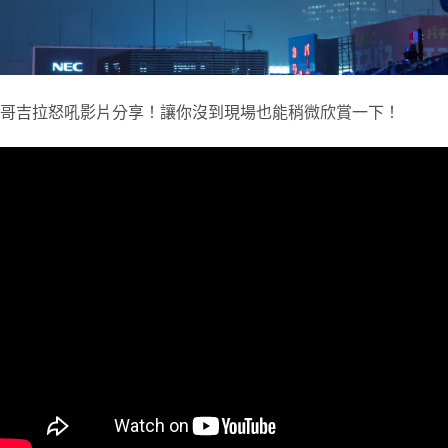
哥吉拉怒吼影片分享！讓你沒到現場也能稍微欣賞一下！