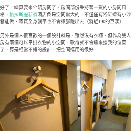
好了，總算要來介紹房間了，房間部份秉持著一貫的小房間風
格，
格拉斯麗新宿
酒店倒是空間蠻大的，不僅僅有浴缸還有小沙
發能做，羅賓全身躺平也不會讓腳跑出去（將近190的巨漢）
另外是個人很喜歡的一個設計就是，雖然沒有衣櫃，但作為雙人
房有兩個可以吊掛衣物的小空間，歐奇就不會過來搶我的位置
了，算是相當不錯的設計，把空間運用的很好