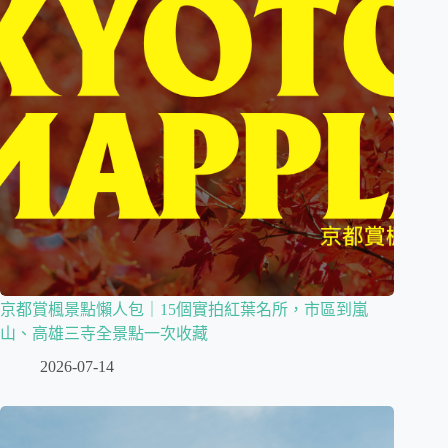
京都賞楓景點懶人包｜15個實拍紅葉名所，市區到嵐
山、高雄三寺全景點一次收藏
2026-07-14