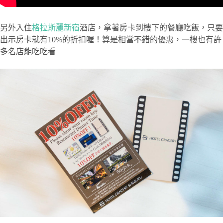
另外入住
格拉斯麗新宿
酒店，拿著房卡到樓下的餐廳吃飯，只要
出示房卡就有10%的折扣喔！算是相當不錯的優惠，一樓也有許
多名店能吃吃看