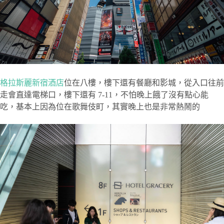
格拉斯麗新宿酒店
位在八樓，樓下還有餐廳和影城，從入口往前
走會直達電梯口，樓下還有 7-11，不怕晚上餓了沒有點心能
吃，基本上因為位在歌舞伎町，其實晚上也是非常熱鬧的