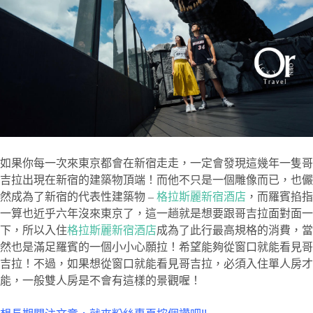
如果你每一次來東京都會在新宿走走，一定會發現這幾年一隻哥
吉拉出現在新宿的建築物頂端！而他不只是一個雕像而已，也儼
然成為了新宿的代表性建築物 –
格拉斯麗新宿酒店
，而羅賓掐指
一算也近乎六年沒來東京了，這一趟就是想要跟哥吉拉面對面一
下，所以入住
格拉斯麗新宿酒店
成為了此行最高規格的消費，當
然也是滿足羅賓的一個小小心願拉！希望能夠從窗口就能看見哥
吉拉！不過，如果想從窗口就能看見哥吉拉，必須入住單人房才
能，一般雙人房是不會有這樣的景觀喔！