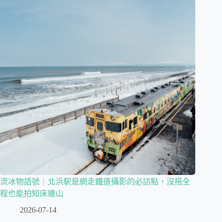
流冰物語號｜北浜駅是網走鐵道攝影的必訪點，沒搭全
程也能拍知床連山
2026-07-14