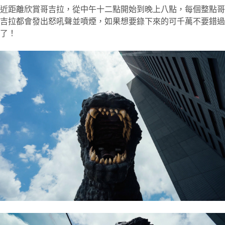
近距離欣賞哥吉拉，從中午十二點開始到晚上八點，每個整點哥
吉拉都會發出怒吼聲並噴煙，如果想要錄下來的可千萬不要錯過
了！