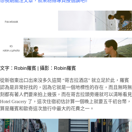
想長期關注文章，就來粉絲專頁按個讚吧!!
文字：
Robin羅賓
| 攝影：Robin羅賓
從新宿東出口出來沒多久這間 “哥吉拉酒店” 就立足於此，羅賓
認為是非常好找的，因為它就是一個地標性的存在，而且無時無
刻都有著人們要來拍上幾張，而在哥吉拉頭旁邊就可以清晰看見
Hotel Gracery 了，這次住宿初估計算一個晚上就要五千初台幣，
算是羅賓和歐奇這次旅行中最大的花費之一。