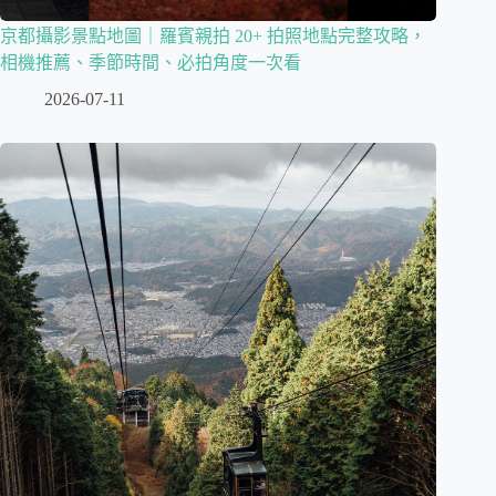
京都攝影景點地圖｜羅賓親拍 20+ 拍照地點完整攻略，
相機推薦、季節時間、必拍角度一次看
2026-07-11