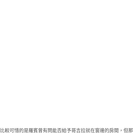
比較可惜的是羅賓曾有問能否給予哥吉拉就在窗邊的房間，但那