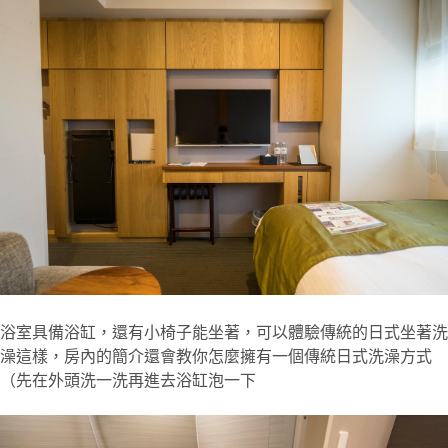
浴室具備浴缸，還有小椅子能坐著，可以體驗傳統的日式坐著洗
澡這樣，房內的簡介還會教你怎麼擁有一個傳統日式洗澡方式
（先在外頭洗一洗再進去浴缸泡一下