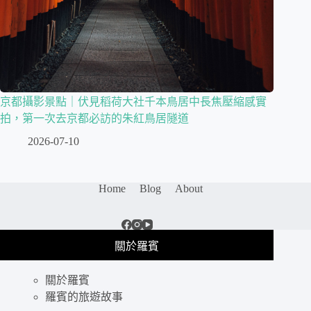
京都攝影景點｜伏見稻荷大社千本鳥居中長焦壓縮感實
拍，第一次去京都必訪的朱紅鳥居隧道
2026-07-10
Home
Blog
About
關於羅賓
關於羅賓
羅賓的旅遊故事