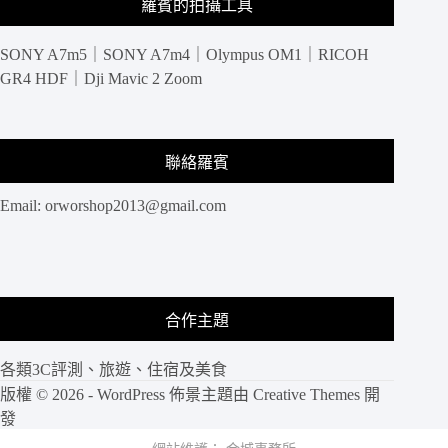
羅賓的拍攝工具
SONY A7m5｜SONY A7m4｜Olympus OM1｜RICOH
GR4 HDF｜Dji Mavic 2 Zoom
聯絡羅賓
Email:
orworshop2013@gmail.com
合作主題
各類3C評測、旅遊、住宿及美食
版權 © 2026 - WordPress 佈景主題由
Creative Themes
開
發