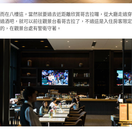
而在八樓這，當然就要過去近距離欣賞哥吉拉囉，從大廳走過穿
過酒吧，就可以前往觀景台看哥吉拉了，不過這是入住房客限定
的，在觀景台處有警衛守著。