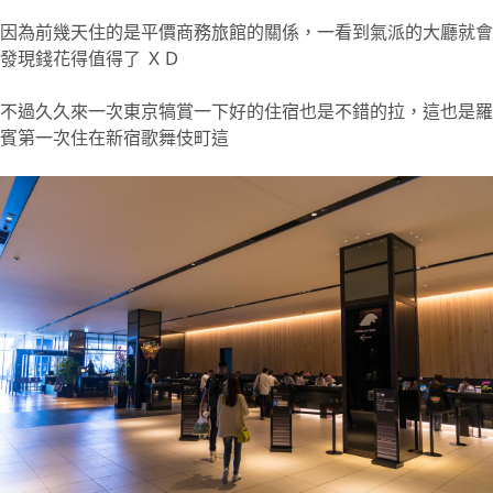
因為前幾天住的是平價商務旅館的關係，一看到氣派的大廳就會
發現錢花得值得了 ＸＤ
不過久久來一次東京犒賞一下好的住宿也是不錯的拉，這也是羅
賓第一次住在新宿歌舞伎町這