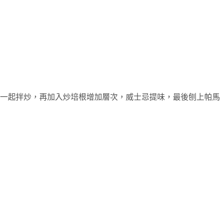
一起拌炒，再加入炒培根增加層次，威士忌提味，最後刨上帕馬