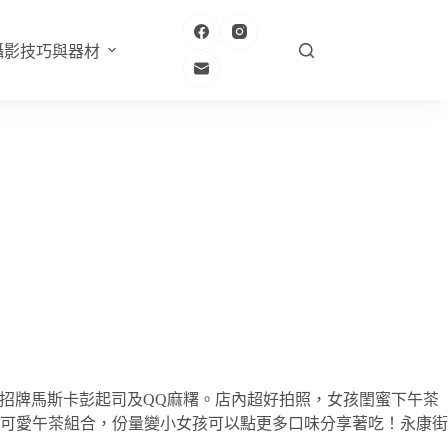
攝影技巧與器材
裡會爆漿，招牌馬斯卡彭起司及QQ麻糬。店內超好拍照，女孩閨蜜下午茶
可愛午茶組合，份量變小女孩可以點更多口味分享著吃！永康街