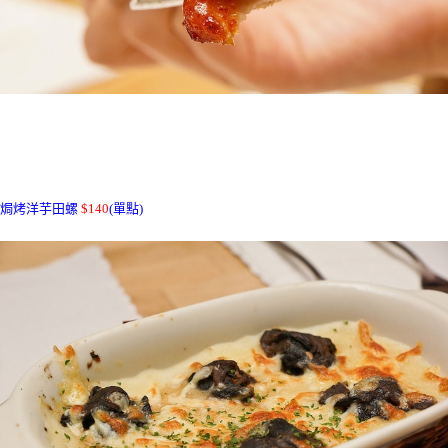
焗烤洋芋田螺
$140
(單點)