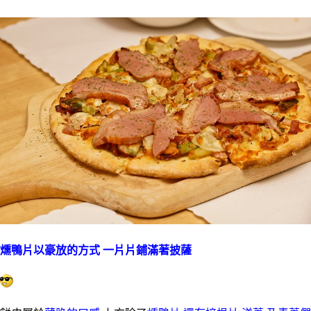
燻鴨片以豪放的方式 一片片鋪滿著披薩