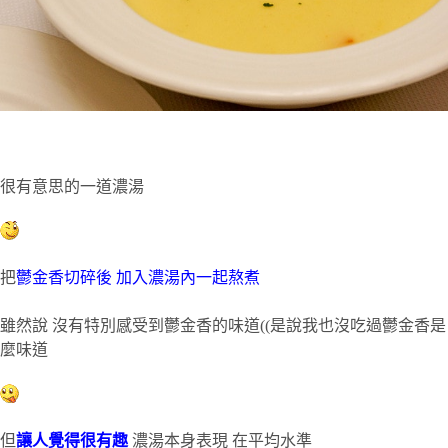
很有意思的一道濃湯
把
鬱金香切碎後 加入濃湯內一起熬煮
雖然說 沒有特別感受到鬱金香的味道((是說我也沒吃過鬱金香是
麼味道
但
讓人覺得很有趣
濃湯本身表現 在平均水準