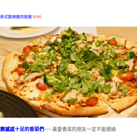
泰式酸辣雞肉披薩
$260
震撼感十足的香菜們
~~~喜愛香菜的朋友一定不能錯過