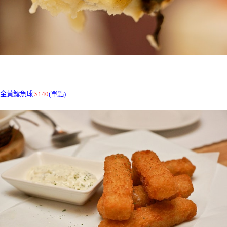
金黃鱈魚球
$140
(單點)