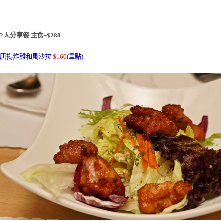
2人分享餐 主食+$280
唐揚炸雞和風沙拉
$160
(單點)