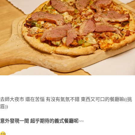
去師大夜市 還在苦惱 有沒有氣氛不錯 東西又可口的餐廳嘛((挑
眉))
意外發現一間 超乎期待的義式餐廳呢
~~