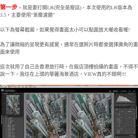
第一步
，就是要打開LR(完全是廢話)，本次使用的LR版本為
3.5，主要使用”漸層濾鏡”
以下為螢幕截圖，如果覺得畫面太小可以點圖放大喔收看喔!
為了讓微縮的呈現更有感覺，通常在選照片時都會選擇廣角的畫
面來使用
這次就用了自己去香港旅行時，在飯店頂樓拍攝的畫面，不得不
說一下，我住在上環的華麗海景酒店，VIEW真的不錯啊!!!