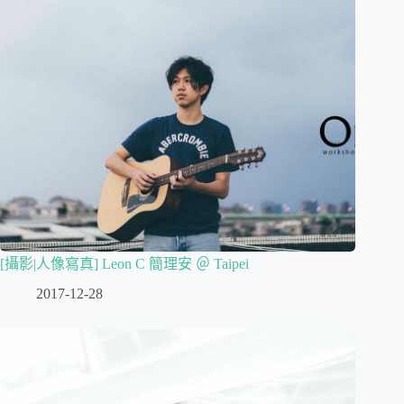
[攝影|人像寫真] Leon C 簡理安 ＠ Taipei
2017-12-28