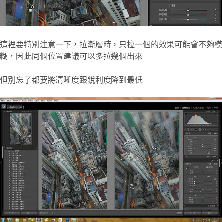
這裡要特別注意一下，拉漸層時，只拉一個的效果可能會不夠模
糊，因此同個位置建議可以多拉幾個出來
但別忘了都要將清晰度跟銳利度降到最低