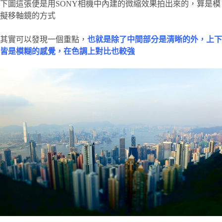
下圖這張便是用SONY相機中內建的微縮效果拍出來的，算是模
擬移軸鏡的方式
其實可以發現一個重點，
也就是除了中間部分是清晰的外，上下
皆是模糊的感覺，在色調上對比也較強