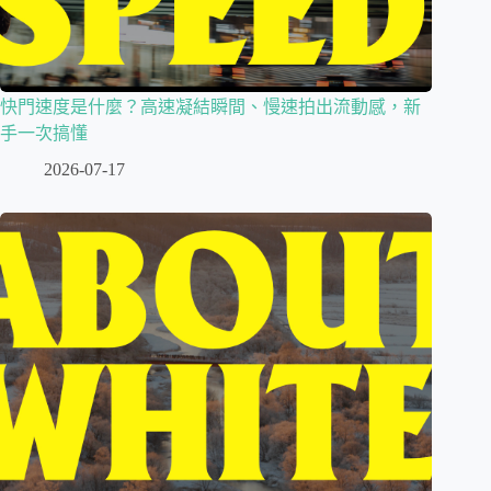
快門速度是什麼？高速凝結瞬間、慢速拍出流動感，新
手一次搞懂
2026-07-17