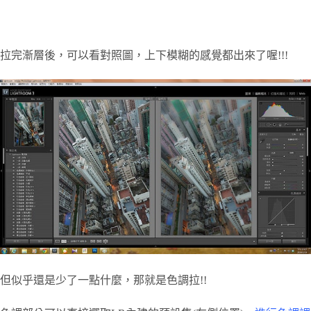
拉完漸層後，可以看對照圖，上下模糊的感覺都出來了喔!!!
但似乎還是少了一點什麼，那就是色調拉!!