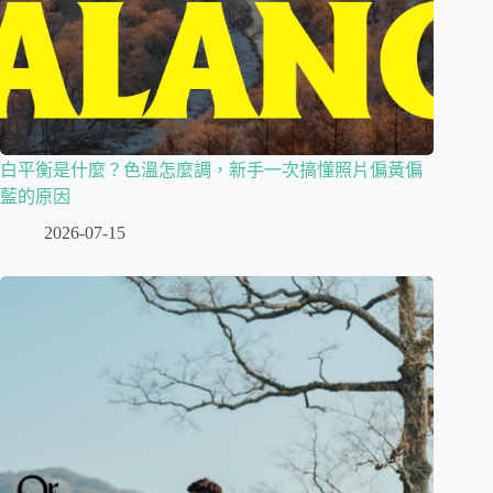
白平衡是什麼？色溫怎麼調，新手一次搞懂照片偏黃偏
藍的原因
2026-07-15