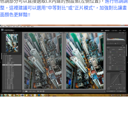
色調部分可以直接選取LR內建的預設集(左側位置)，
進行色調調
整，這裡建議可以選用”中等對比”或”正片模式”，加強對比讓畫
面顏色更鮮豔!!