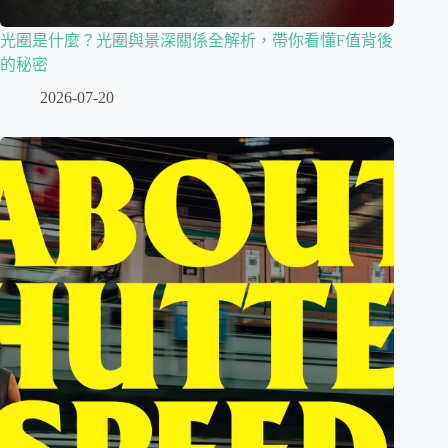
光圈是什麼？光圈與景深關係全解析，帶你看懂F值背後
的秘密
2026-07-20