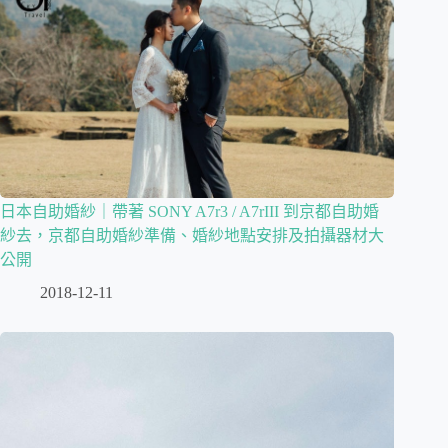
日本自助婚紗｜帶著 SONY A7r3 / A7rIII 到京都自助婚
紗去，京都自助婚紗準備、婚紗地點安排及拍攝器材大
公開
2018-12-11