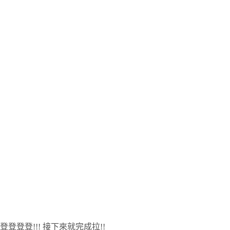
登登登登!!! 接下來就完成拉!!