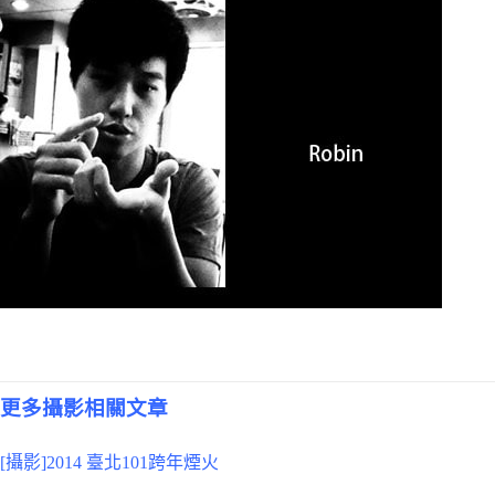
更多攝影相關文章
[攝影]2014 臺北101跨年煙火