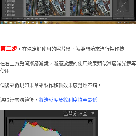
第二步
，在決定好使用的照片後，就要開始來進行製作摟
在右上方點開漸層濾鏡，漸層濾鏡的使用效果類似漸層減光鏡等
使用
但後來發現如果拿來製作移軸效果感覺也不錯!!
選取漸層濾鏡後，
將清晰度及銳利度拉至最低