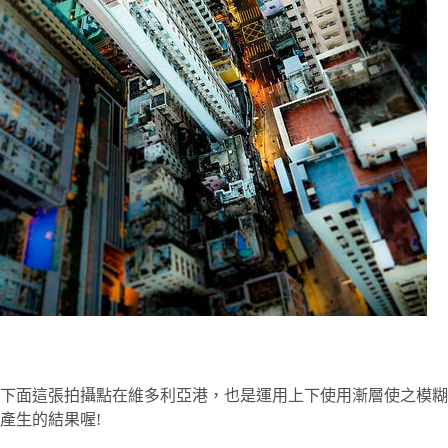
下面這張拍攝點在維多利亞港，也是運用上下使用漸層使之模糊
產生的結果喔!