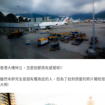
香港大樓林立，怎麼拍都很有感覺呢!!
雖然本胖完全是個有懼高症的人，但為了拍到想要的照片犧牲很
大啊!