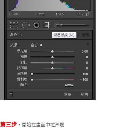
第三步
，開始在畫面中拉漸層