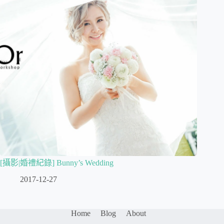
[攝影|婚禮紀錄] Bunny’s Wedding
2017-12-27
Home
Blog
About