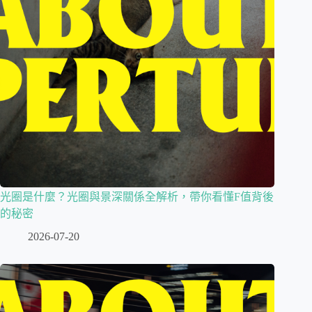
光圈是什麼？光圈與景深關係全解析，帶你看懂F值背後
的秘密
2026-07-20