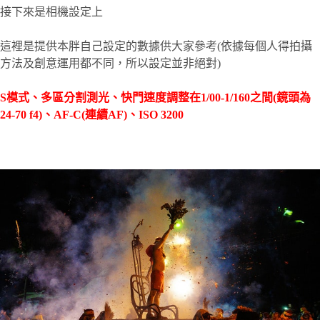
接下來是相機設定上
這裡是提供本胖自己設定的數據供大家參考(依據每個人得拍攝
方法及創意運用都不同，所以設定並非絕對)
S模式、多區分割測光、快門速度調整在1/00-1/160之間(鏡頭為
24-70 f4)、AF-C(連續AF)、ISO 3200