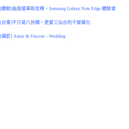
[體驗]曲面螢幕新詮釋，Samsung Galaxy Note Edge 體驗會
[台東]不只是八拱橋，更愛三仙台的千變萬化
[攝影] Annie & Vincent – Wedding