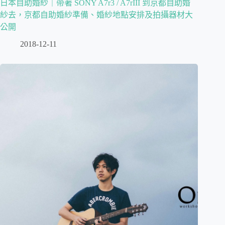
日本自助婚紗｜帶著 SONY A7r3 / A7rIII 到京都自助婚
紗去，京都自助婚紗準備、婚紗地點安排及拍攝器材大
公開
2018-12-11