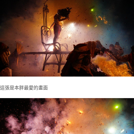
這張是本胖最愛的畫面