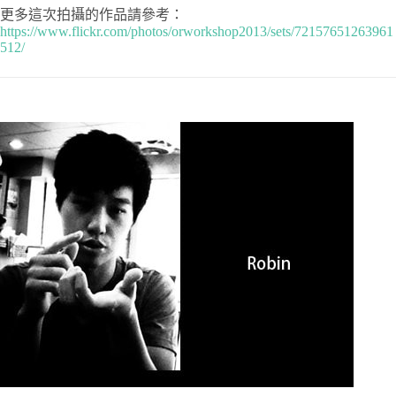
更多這次拍攝的作品請參考：
https://www.flickr.com/photos/orworkshop2013/sets/72157651263961
512/