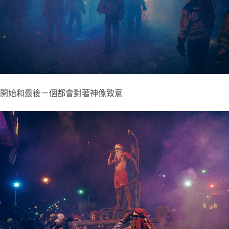
開始和最後ㄧ個都會對著神像致意