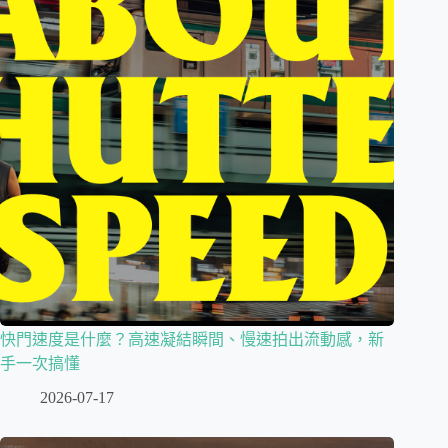
快門速度是什麼？高速凝結瞬間、慢速拍出流動感，新
手一次搞懂
2026-07-17