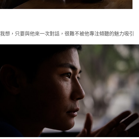
我想，只要與他來一次對話，很難不被他專注傾聽的魅力吸引