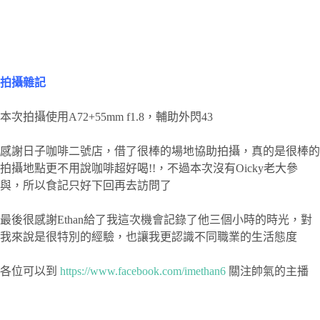
拍攝雜記
本次拍攝使用A72+55mm f1.8，輔助外閃43
感謝日子咖啡二號店，借了很棒的場地協助拍攝，真的是很棒的
拍攝地點更不用說咖啡超好喝!!，不過本次沒有Oicky老大參
與，所以食記只好下回再去訪問了
最後很感謝Ethan給了我這次機會記錄了他三個小時的時光，對
我來說是很特別的經驗，也讓我更認識不同職業的生活態度
各位可以到
https://www.facebook.com/imethan6
關注帥氣的主播