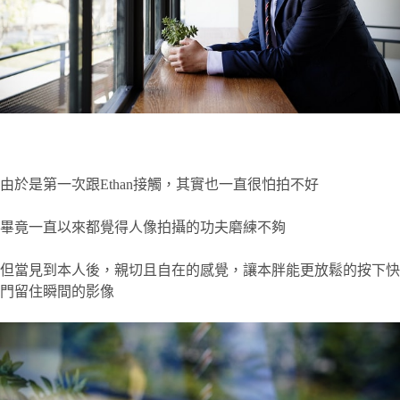
由於是第一次跟Ethan接觸，其實也一直很怕拍不好
畢竟一直以來都覺得人像拍攝的功夫磨練不夠
但當見到本人後，親切且自在的感覺，讓本胖能更放鬆的按下快
門留住瞬間的影像