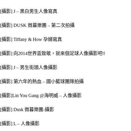
[攝影] J – 黑白男生人像寫真
[攝影] DUSK 微暮樂團 – 第二次拍攝
[攝影] Tiffany & How 孕婦寫真
[攝影] 向2014世界盃致敬，就來個足球人像攝影吧!!
[攝影] J – 男生街頭人像攝影
[攝影] 第六年的熱血 – 國小籃球團隊拍攝
[攝影]Lin You Gang @海明威 – 人像攝影
[攝影] Dusk 微暮樂團-攝影
[攝影] L – 人像攝影