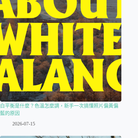
白平衡是什麼？色溫怎麼調，新手一次搞懂照片偏黃偏
藍的原因
2026-07-15