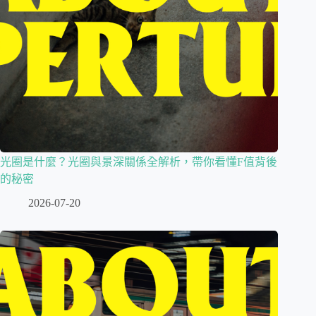
光圈是什麼？光圈與景深關係全解析，帶你看懂F值背後
的秘密
2026-07-20