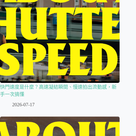
快門速度是什麼？高速凝結瞬間、慢速拍出流動感，新
手一次搞懂
2026-07-17