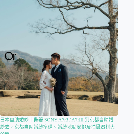
日本自助婚紗｜帶著 SONY A7r3 / A7rIII 到京都自助婚
紗去，京都自助婚紗準備、婚紗地點安排及拍攝器材大