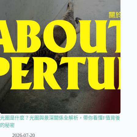
光圈是什麼？光圈與景深關係全解析，帶你看懂F值背後
的秘密
2026-07-20