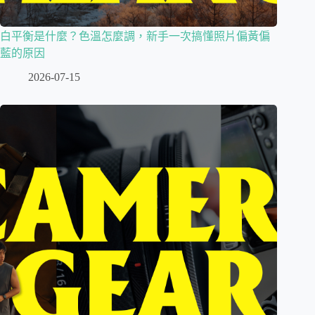
白平衡是什麼？色溫怎麼調，新手一次搞懂照片偏黃偏
藍的原因
2026-07-15