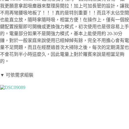
我更願意拿起吸塵器來整理房間拉！加上可加長管的設計，讓我
不用再彎腰吸地板了！！！真的是特別重要！！而且不太佔空間
也能直立放，隨時拿隨時吸，相當方便！在操作上，僅有一個按
鍵配置按壓即可開機或更換強力模式，初次使用也是很容易上手
的。電量部分如果不是開強力模式，基本上能使用約 20-30分
鐘，對於一般家庭來說使用已經綽綽有餘，完全不用擔心會有電
量不足問題，而且在經歷過首次大掃除之後，每次的定期清潔也
不會花到半小時這麼久，因此電量上對於羅賓來說是相當足夠
的。
▼ 可依需求組裝