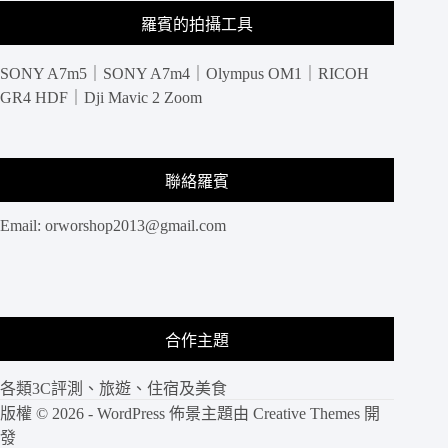
羅賓的拍攝工具
SONY A7m5｜SONY A7m4｜Olympus OM1｜RICOH
GR4 HDF｜Dji Mavic 2 Zoom
聯絡羅賓
Email:
orworshop2013@gmail.com
合作主題
各類3C評測、旅遊、住宿及美食
版權 © 2026 - WordPress 佈景主題由
Creative Themes
開
發