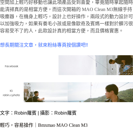
空間加上輕巧好移動也讓此項產品受到喜愛，畢竟隨時拿起隨時
能清掃真的是相當方便，而這次開箱的 MAO Clean M3無線手持
吸塵器，在機身上輕巧，設計上也好操作，兩段式的動力設計可
以加強吸力，如果有養毛小孩或是像歐奇及賓媽一樣對於髒污很
容易受不了的人，此款設計真的相當方便，而且價格實惠。
想長期關注文章，就來粉絲專頁按個讚吧!!
文字：
Robin羅賓
| 攝影：Robin羅賓
輕巧，容易操作｜Bmxmao MAO Clean M3