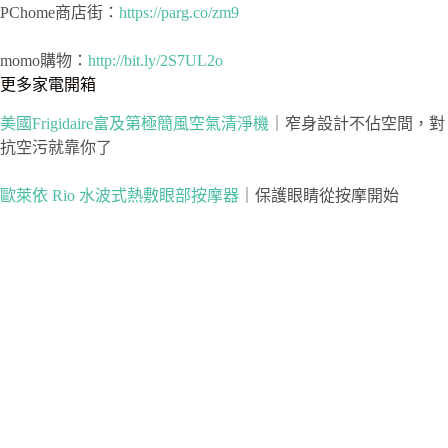
PChome商店街：
https://parg.co/zm9
momo購物：
http://bit.ly/2S7UL2o
更多家電開箱
美國Frigidaire富及第極簡風空氣清淨機
｜窄身設計不佔空間，對
抗空污就靠你了
歐萊依 Rio 水波式熱敷眼部按摩器
｜保護眼睛從按摩開始