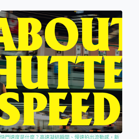
快門速度是什麼？高速凝結瞬間、慢速拍出流動感，新