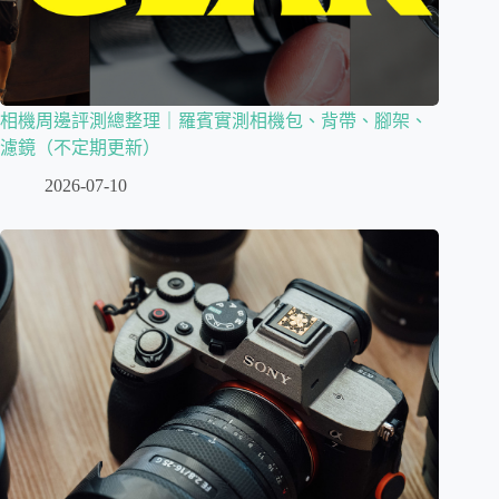
相機周邊評測總整理｜羅賓實測相機包、背帶、腳架、
濾鏡（不定期更新）
2026-07-10