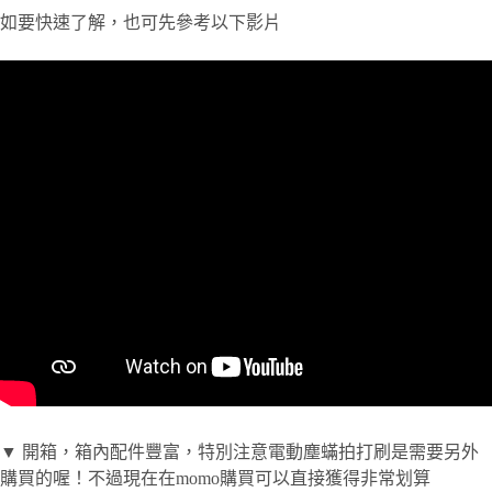
如要快速了解，也可先參考以下影片
▼ 開箱，箱內配件豐富，特別注意電動塵蟎拍打刷是需要另外
購買的喔！不過現在在momo購買可以直接獲得非常划算