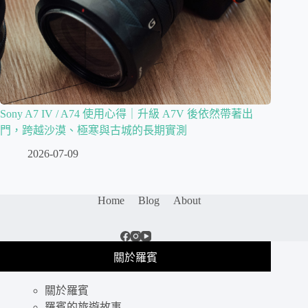
Sony A7 IV / A74 使用心得｜升級 A7V 後依然帶著出
門，跨越沙漠、極寒與古城的長期實測
2026-07-09
Home
Blog
About
關於羅賓
關於羅賓
羅賓的旅遊故事