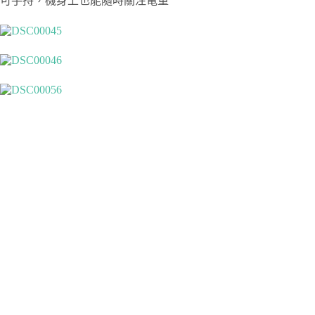
可手持，機身上也能隨時關注電量