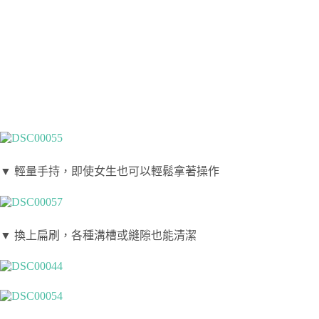
▼ 輕量手持，即使女生也可以輕鬆拿著操作
▼ 換上扁刷，各種溝槽或縫隙也能清潔