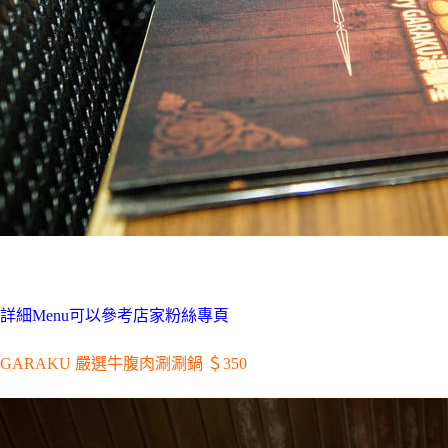
詳細Menu可以參考店家粉絲專頁
GARAKU 嚴選牛腹肉涮涮鍋 ＄350