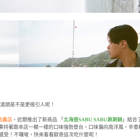
湯頭是不是更吸引人呢！
灣信義店
，近期推出了新商品 「
北海道SABU SABU涮涮鍋
」結合
 秉持著跟本店一模一樣的口味強勢登台，口味偏向南洋風，辛香料
鍋的感受！不囉唆，快來看看歐奇這次吃什麼呢！