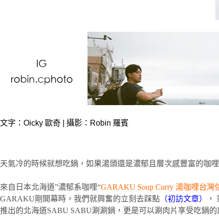
文字：Oicky 歐奇 | 攝影：Robin 羅賓
天氣冷的時候就想吃鍋，如果湯頭還是濃郁且層次感豐富的咖哩
來自日本北海道”濃郁系咖哩“
GARAKU Soup Curry 湯咖哩台
GARAKU剛開幕時，我們就興奮的立刻去踩點
（初訪文章）
，
推出的北海道SABU SABU涮涮鍋，更是可以涮肉片享受吃