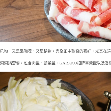
吼呦！又是湯咖哩、又是鍋物，完全正中歐奇的喜好，尤其在這
涮涮鍋套餐，包含肉盤、蔬菜盤、GARAKU招牌薑黃飯以及香