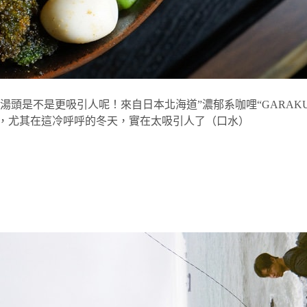
不是更吸引人呢！來自日本北海道”濃郁系咖哩“GARAKU So
喜好，尤其在這冷呼呼的冬天，實在太吸引人了（口水）