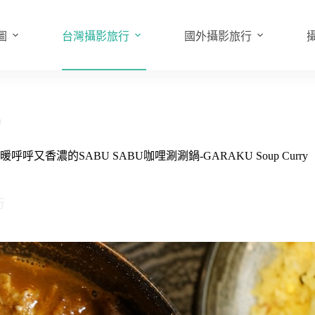
圖
台灣攝影旅行
國外攝影旅行
0
濃的SABU SABU咖哩涮涮鍋-GARAKU Soup Curry
行