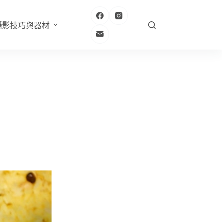
攝影技巧與器材