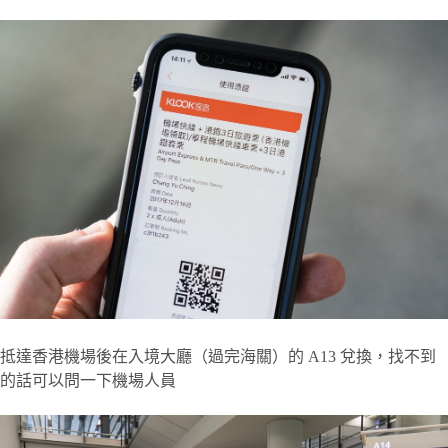
抵達香港機場後在入境大廳（過完海關）的 A13 兌換，找不到
的話可以問一下機場人員