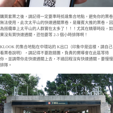
購買套票之後，請記得一定要準時抵達集合地點，避免你的票卷
無法使用，此次太平山的快速通關票卷，是羅賓大推的票卷，因
為搭纜車上太平山的人群實在太多了！！！尤其在精華時段，如
果沒有買快速通關，恐怕要等 2-3 個小時排隊啊！
KLOOK 的集合地點在中環站的 K出口（印象中是這樣，請自己
看票卷說明），請記得不要跑錯團，負責的嚮導會在此區等待
你，並請帶你走快速通關上去，不過回程沒有快速通關，要慢慢
排隊。