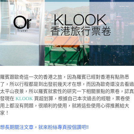
羅賓跟歐奇這一次的香港之旅，因為羅賓已經對香港有點熟悉
了，所以行程都是到出發前幾天才在想，而因為歐奇還沒去看過
太平山夜景，所以羅賓就索性的研究一下相關景點的票卷，認真
發現在
KLOOK
買超划算，根據自己本次過去的經驗，票卷使
用上都沒有問題，很順利的使用，就將這些使用心得推薦給大
家！
想長期關注文章，就來粉絲專頁按個讚吧!!