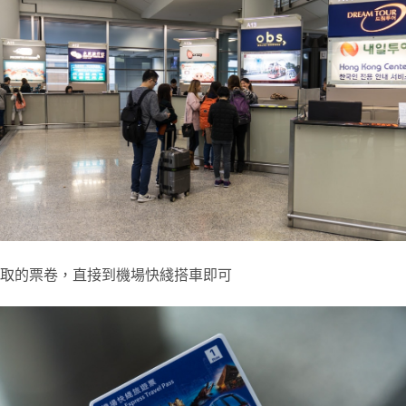
取的票卷，直接到機場快綫搭車即可