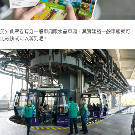
另外此票卷有分一般車廂跟水晶車廂，其實建議一般車廂就可，
比較快就可以等到喔！