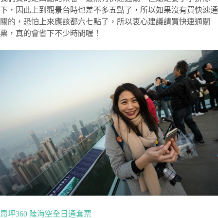
下，因此上到觀景台時也差不多五點了，所以如果沒有買快速通
關的，恐怕上來應該都六七點了，所以衷心建議請買快速通關
票，真的會省下不少時間喔！
昂坪360 陸海空全日通套票