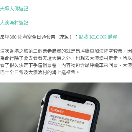
天壇大佛遊記
大澳漁村遊記
昂坪360 陸海空全日通套票（來回）：
點我 KLOOK 購買
這次香港之旅第三個票卷購買的就是昂坪纜車加海陸空套票，因
為此行除了要去看看天壇大佛之外，也想去大澳漁村走走，所以
看了很久決定下手這個票卷，內容物包含昂坪纜車來回票、大澳
巴士全日票及大澳漁村的海上巡禮票。