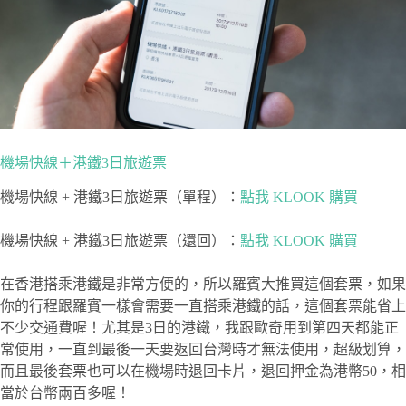
機場快線＋港鐵3日旅遊票
機場快線 + 港鐵3日旅遊票（單程）：
點我 KLOOK 購買
機場快線 + 港鐵3日旅遊票（還回）：
點我 KLOOK 購買
在香港搭乘港鐵是非常方便的，所以羅賓大推買這個套票，如果
你的行程跟羅賓一樣會需要一直搭乘港鐵的話，這個套票能省上
不少交通費喔！尤其是3日的港鐵，我跟歐奇用到第四天都能正
常使用，一直到最後一天要返回台灣時才無法使用，超級划算，
而且最後套票也可以在機場時退回卡片，退回押金為港幣50，相
當於台幣兩百多喔！