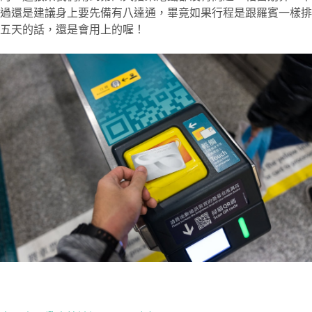
過還是建議身上要先備有八達通，畢竟如果行程是跟羅賓一樣排
五天的話，還是會用上的喔！