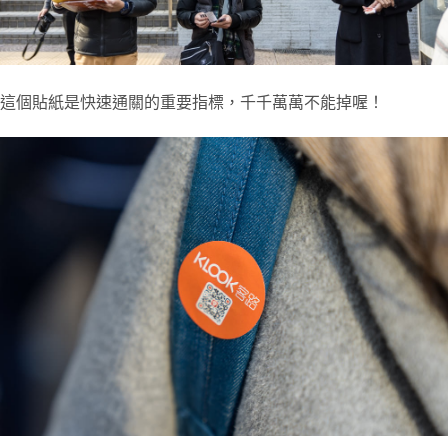
這個貼紙是快速通關的重要指標，千千萬萬不能掉喔！