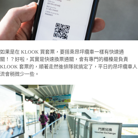
如果是在 KLOOK 買套票，要搭乘昂坪纜車一樣有快速通
關！？好啦，其實是快速換票通關，會有專門的櫃檯是負責
KLOOK 套票的，順著走然後排隊就搞定了，平日的昂坪纜車人
流會稍微少一些。