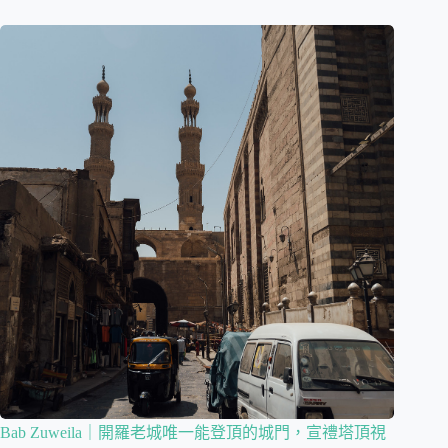
Bab Zuweila｜開羅老城唯一能登頂的城門，宣禮塔頂視