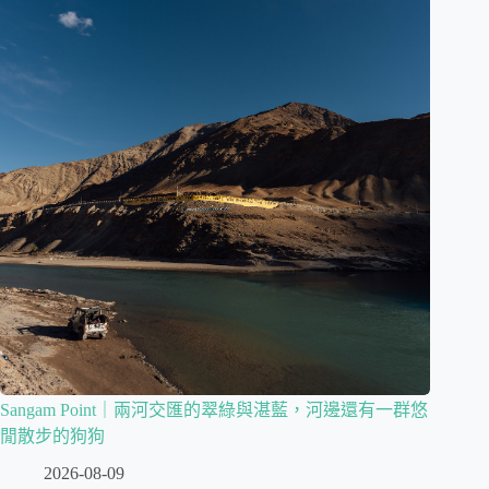
Sangam Point｜兩河交匯的翠綠與湛藍，河邊還有一群悠
閒散步的狗狗
2026-08-09