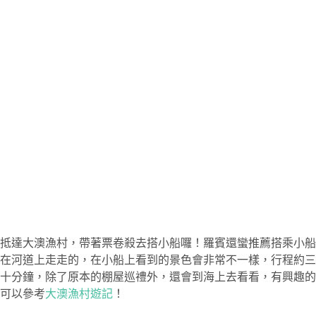
抵達大澳漁村，帶著票卷殺去搭小船囉！羅賓還蠻推薦搭乘小船
在河道上走走的，在小船上看到的景色會非常不一樣，行程約三
十分鐘，除了原本的棚屋巡禮外，還會到海上去看看，有興趣的
可以參考
大澳漁村遊記
！