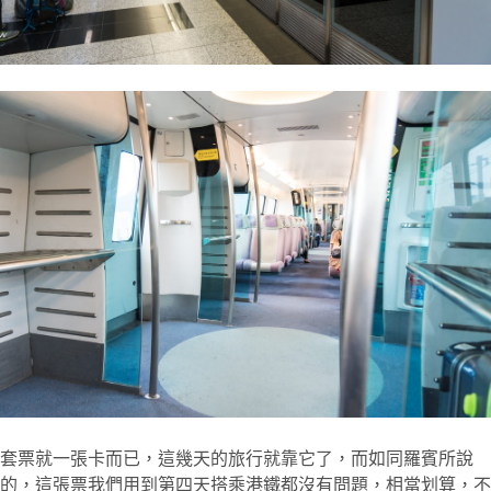
套票就一張卡而已，這幾天的旅行就靠它了，而如同羅賓所說
的，這張票我們用到第四天搭乘港鐵都沒有問題，相當划算，不