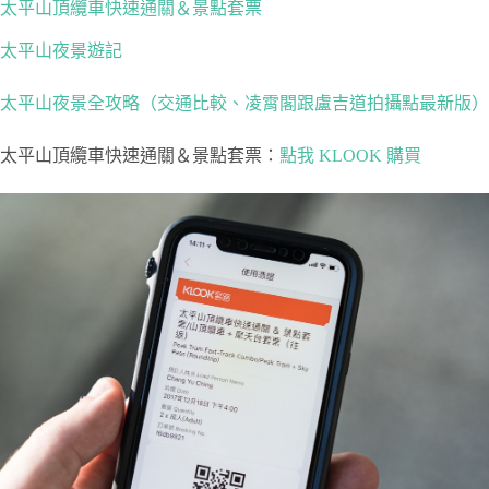
太平山頂纜車快速通關＆景點套票
太平山夜景遊記
太平山夜景全攻略（交通比較、凌霄閣跟盧吉道拍攝點最新版）
太平山頂纜車快速通關＆景點套票：
點我 KLOOK 購買