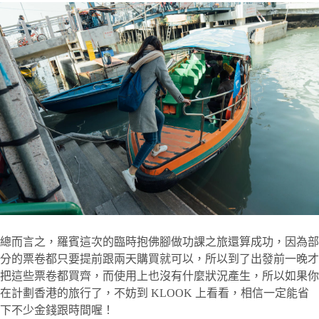
總而言之，羅賓這次的臨時抱佛腳做功課之旅還算成功，因為部
分的票卷都只要提前跟兩天購買就可以，所以到了出發前一晚才
把這些票卷都買齊，而使用上也沒有什麼狀況產生，所以如果你
在計劃香港的旅行了，不妨到 KLOOK 上看看，相信一定能省
下不少金錢跟時間喔！