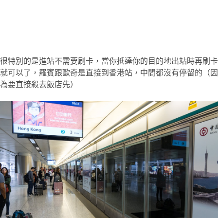
很特別的是進站不需要刷卡，當你抵達你的目的地出站時再刷卡
就可以了，羅賓跟歐奇是直接到香港站，中間都沒有停留的（因
為要直接殺去飯店先）