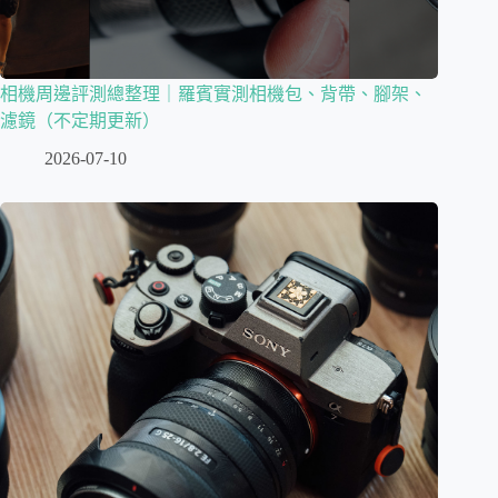
相機周邊評測總整理｜羅賓實測相機包、背帶、腳架、
濾鏡（不定期更新）
2026-07-10