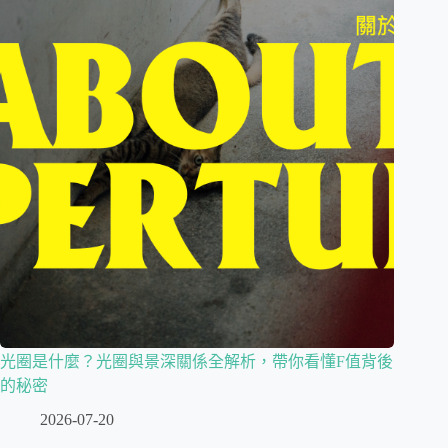
光圈是什麼？光圈與景深關係全解析，帶你看懂F值背後
的秘密
2026-07-20