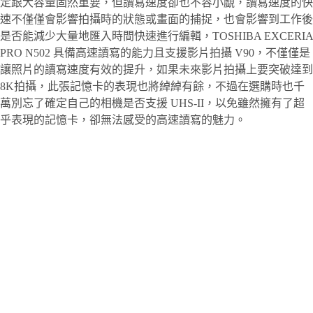
定跟大容量固然重要，但讀寫速度卻也不容小覷，讀寫速度的快
速不僅僅會影響拍攝時的狀態或畫面的捕捉，也會影響到工作後
是否能減少大量地匯入時間快速進行編輯，TOSHIBA EXCERIA
PRO N502 具備高速讀寫的能力且支援影片拍攝 V90，不僅僅是
讓照片的讀寫速度有效的提升，如果未來影片拍攝上要突破達到
8K拍攝，此張記憶卡的表現也將綽綽有餘，不過在選購時也千
萬別忘了確定自己的相機是否支援 UHS-II，以免雖然擁有了超
乎表現的記憶卡，卻無法感受的高速讀寫的魅力。