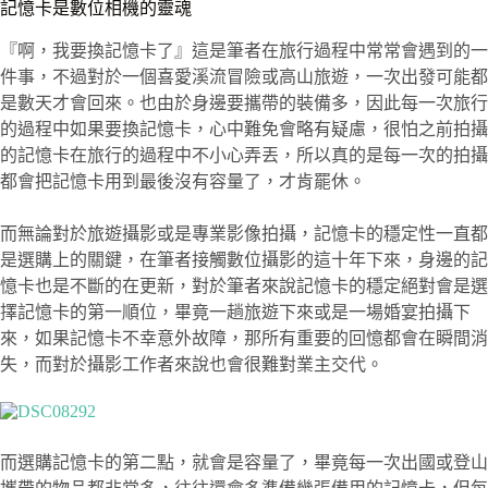
記憶卡是數位相機的靈魂
『啊，我要換記憶卡了』這是筆者在旅行過程中常常會遇到的一
件事，不過對於一個喜愛溪流冒險或高山旅遊，一次出發可能都
是數天才會回來。也由於身邊要攜帶的裝備多，因此每一次旅行
的過程中如果要換記憶卡，心中難免會略有疑慮，很怕之前拍攝
的記憶卡在旅行的過程中不小心弄丟，所以真的是每一次的拍攝
都會把記憶卡用到最後沒有容量了，才肯罷休。
而無論對於旅遊攝影或是專業影像拍攝，記憶卡的穩定性一直都
是選購上的關鍵，在筆者接觸數位攝影的這十年下來，身邊的記
憶卡也是不斷的在更新，對於筆者來說記憶卡的穩定絕對會是選
擇記憶卡的第一順位，畢竟一趟旅遊下來或是一場婚宴拍攝下
來，如果記憶卡不幸意外故障，那所有重要的回憶都會在瞬間消
失，而對於攝影工作者來說也會很難對業主交代。
而選購記憶卡的第二點，就會是容量了，畢竟每一次出國或登山