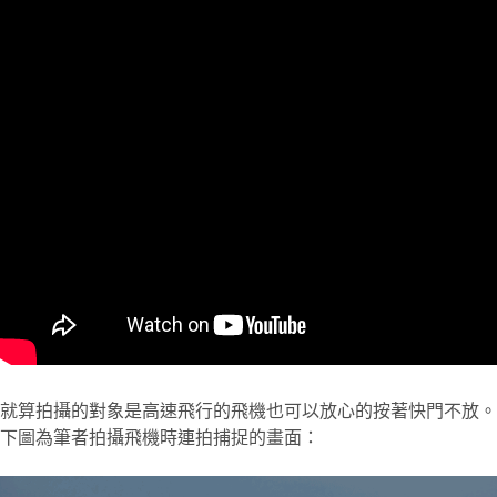
就算拍攝的對象是高速飛行的飛機也可以放心的按著快門不放。
下圖為筆者拍攝飛機時連拍捕捉的畫面：