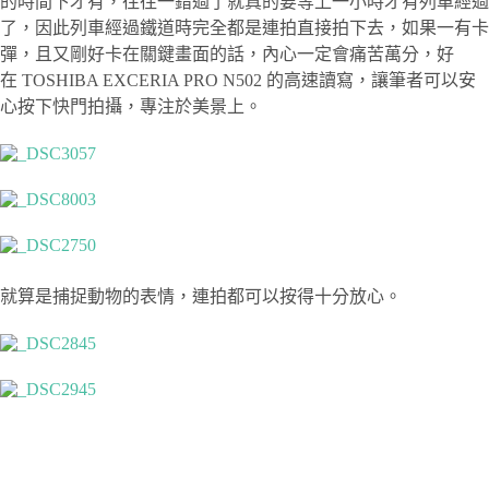
的時間下才有，往往一錯過了就真的要等上一小時才有列車經過
了，因此列車經過鐵道時完全都是連拍直接拍下去，如果一有卡
彈，且又剛好卡在關鍵畫面的話，內心一定會痛苦萬分，好
在 TOSHIBA EXCERIA PRO N502 的高速讀寫，讓筆者可以安
心按下快門拍攝，專注於美景上。
就算是捕捉動物的表情，連拍都可以按得十分放心。