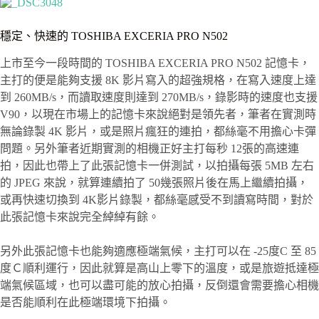
穩定、快速的 TOSHIBA EXCERIA PRO N502
上市至今一段時間的 TOSHIBA EXCERIA PRO N502 記憶卡，
主打的便是能夠支援 8K 影片寫入的超強規格，在寫入速度上達
到 260MB/s，而讀取速度則達到 270MB/s，錄影時的速度也支援
V90，以現在市場上的記憶卡來說絕對是領先者，筆者在實測時
無論錄製 4K 影片，或是照片瘋狂的連拍，都絲毫不用擔心卡彈
問題。另外筆者近期實測的相機正好主打每秒 12張的高速連
拍，因此也帶上了此張記憶卡一併測試，以拍攝每張 5MB 左右
的 JPEG 來說，就算連續拍了 50幾張照片後在馬上繼續拍攝，
或再快速切換到 4K影片錄製，都絲毫感受不到讀寫時間，對於
此張記憶卡來說完全綽綽有餘。
另外此張記憶卡也能夠適應極端氣候，主打可以在 -25度C 至 85
度Ｃ順利運行，因此就算是高山上零下的溫度，或是旅遊抵達極
端氣候區域，也可以盡可能的放心拍攝，反倒還會需要擔心相機
是否能順利在此極端環境下拍攝。