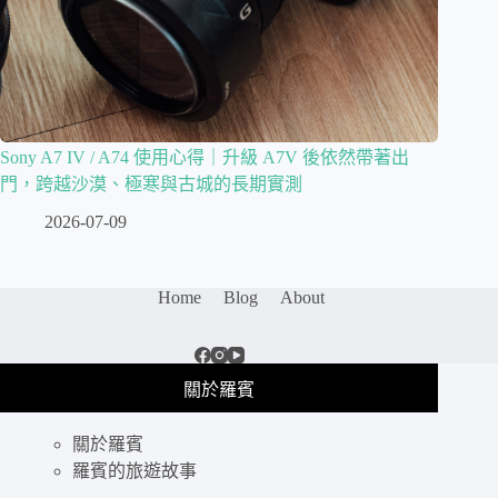
Sony A7 IV / A74 使用心得｜升級 A7V 後依然帶著出
門，跨越沙漠、極寒與古城的長期實測
2026-07-09
Home
Blog
About
關於羅賓
關於羅賓
羅賓的旅遊故事