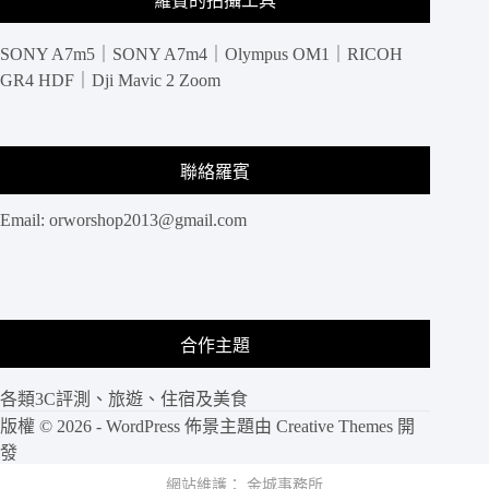
羅賓的拍攝工具
SONY A7m5｜SONY A7m4｜Olympus OM1｜RICOH
GR4 HDF｜Dji Mavic 2 Zoom
聯絡羅賓
Email:
orworshop2013@gmail.com
合作主題
各類3C評測、旅遊、住宿及美食
版權 © 2026 - WordPress 佈景主題由
Creative Themes
開
發
網站維護：
金城事務所