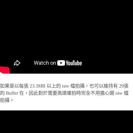
如果是以每張 23.3MB 以上的 raw 檔拍攝，也可以維持有 29張
的 Buffer 在，因此對於需要高速連拍時完全不用擔心開 raw 檔
拍攝。