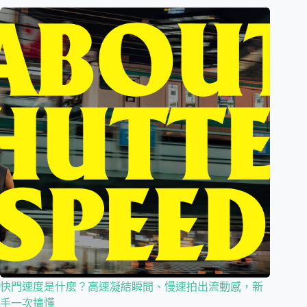
快門速度是什麼？高速凝結瞬間、慢速拍出流動感，新
手一次搞懂