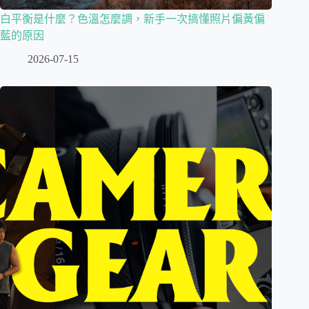
白平衡是什麼？色溫怎麼調，新手一次搞懂照片偏黃偏
藍的原因
2026-07-15