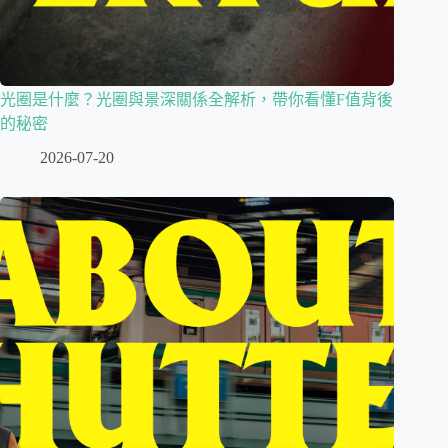
光圈是什麼？光圈與景深關係全解析，帶你看懂F值背後
的秘密
2026-07-20