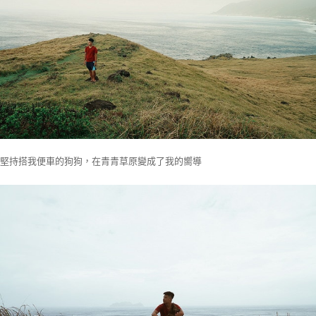
堅持搭我便車的狗狗，在青青草原變成了我的嚮導