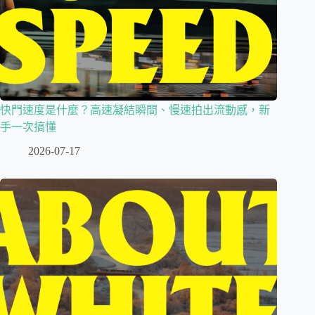
快門速度是什麼？高速凝結瞬間、慢速拍出流動感，新
手一次搞懂
2026-07-17