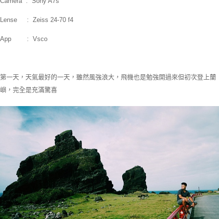
Camera : Sony A7s
Lense : Zeiss 24-70 f4
App : Vsco
第一天，天氣最好的一天，雖然風強浪大，飛機也是勉強開過來但初次登上蘭
嶼，完全是充滿驚喜