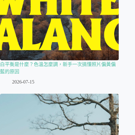
白平衡是什麼？色溫怎麼調，新手一次搞懂照片偏黃偏
藍的原因
2026-07-15