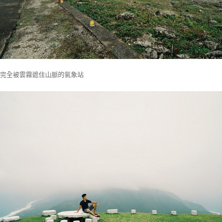
完全被雲霧遮住山脈的氣象站