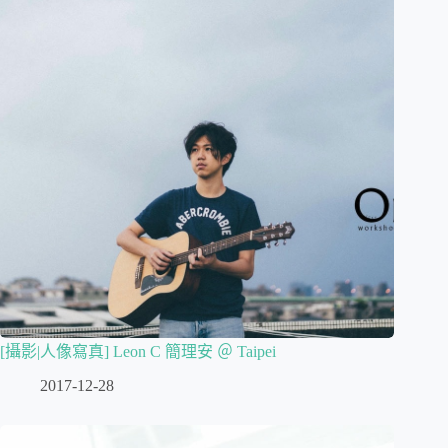
[攝影|人像寫真] Leon C 簡理安 ＠ Taipei
2017-12-28