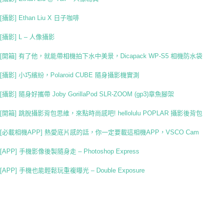
[攝影] Ethan Liu X 日子咖啡
[攝影] L – 人像攝影
[開箱] 有了他，就能帶相機拍下水中美景，Dicapack WP-S5 相機防水袋
[攝影] 小巧繽紛，Polaroid CUBE 隨身攝影機實測
[攝影] 隨身好攜帶 Joby GorillaPod SLR-ZOOM (gp3)章魚腳架
[開箱] 跳脫攝影背包思維，來點時尚感吧! hellolulu POPLAR 攝影後背包
[必載相機APP] 熱愛底片感的話，你一定要載這相機APP，VSCO Cam
[APP] 手機影像後製隨身走 – Photoshop Express
[APP] 手機也能輕鬆玩重複曝光 – Double Exposure