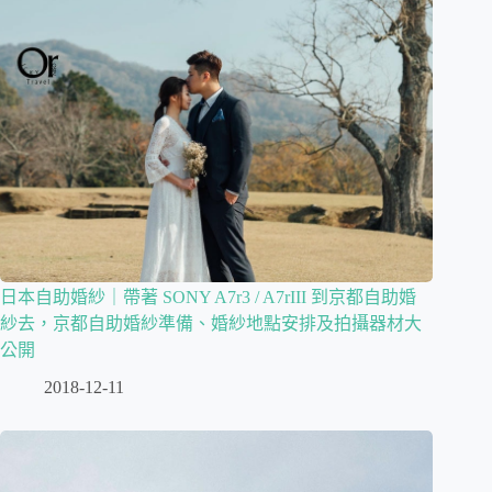
日本自助婚紗｜帶著 SONY A7r3 / A7rIII 到京都自助婚
紗去，京都自助婚紗準備、婚紗地點安排及拍攝器材大
公開
2018-12-11