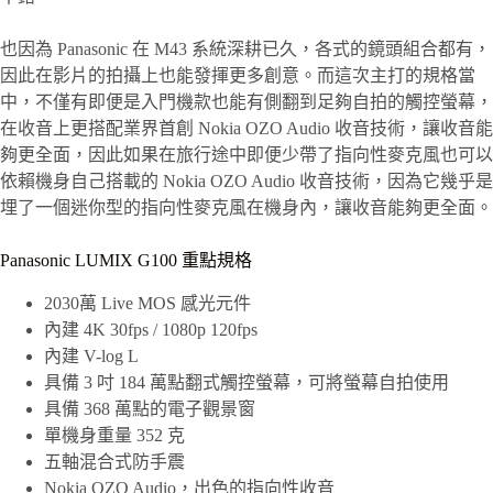
也因為 Panasonic 在 M43 系統深耕已久，各式的鏡頭組合都有，
因此在影片的拍攝上也能發揮更多創意。而這次主打的規格當
中，不僅有即便是入門機款也能有側翻到足夠自拍的觸控螢幕，
在收音上更搭配業界首創 Nokia OZO Audio 收音技術，讓收音能
夠更全面，因此如果在旅行途中即便少帶了指向性麥克風也可以
依賴機身自己搭載的 Nokia OZO Audio 收音技術，因為它幾乎是
埋了一個迷你型的指向性麥克風在機身內，讓收音能夠更全面。
Panasonic LUMIX G100 重點規格
2030萬 Live MOS 感光元件
內建 4K 30fps / 1080p 120fps
內建 V-log L
具備 3 吋 184 萬點翻式觸控螢幕，可將螢幕自拍使用
具備 368 萬點的電子觀景窗
單機身重量 352 克
五軸混合式防手震
Nokia OZO Audio，出色的指向性收音