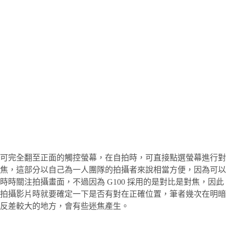
可完全翻至正面的觸控螢幕，在自拍時，可直接點選螢幕進行對
焦，這部分以自己為一人團隊的拍攝者來說相當方便，因為可以
時時關注拍攝畫面，不過因為 G100 採用的是對比是對焦，因此
拍攝影片時就要確定一下是否有對在正確位置，筆者幾次在明暗
反差較大的地方，會有些迷焦產生。