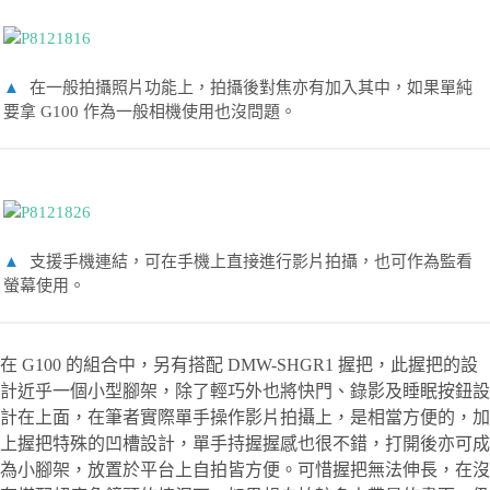
▲
在一般拍攝照片功能上，拍攝後對焦亦有加入其中，如果單純
要拿 G100 作為一般相機使用也沒問題。
▲
支援手機連結，可在手機上直接進行影片拍攝，也可作為監看
螢幕使用。
在 G100 的組合中，另有搭配 DMW-SHGR1 握把，此握把的設
計近乎一個小型腳架，除了輕巧外也將快門、錄影及睡眠按鈕設
計在上面，在筆者實際單手操作影片拍攝上，是相當方便的，加
上握把特殊的凹槽設計，單手持握握感也很不錯，打開後亦可成
為小腳架，放置於平台上自拍皆方便。可惜握把無法伸長，在沒