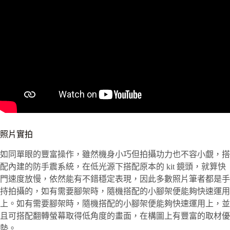
照片實拍
如同單眼的豐富操作，雖然機身小巧但拍攝功力也不容小覷，搭
配內建的防手震系統，在低光源下搭配原本的 kit 鏡頭，就算快
門速度放慢，依然能有不錯穩定表現，因此多數照片筆者都是手
持拍攝的，如有需要腳架時，隨機搭配的小腳架便能夠快速運用
上。如有需要腳架時，隨機搭配的小腳架便能夠快速運用上，並
且可搭配翻轉螢幕取得低角度的畫面，在構圖上有豐富的取材優
勢。