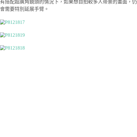
有搭配超廣角鏡頭的情況下，如果想自拍較多人帶景的畫面，仍
會需要特別延展手臂。