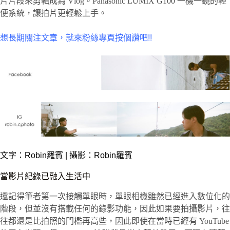
片片段來剪輯成為 Vlog。Panasonic LUMIX G100 一機一鏡的輕
便系統，讓拍片更輕鬆上手。
想長期關注文章，就來粉絲專頁按個讚吧!!
文字：
Robin羅賓
| 攝影：Robin羅賓
當影片紀錄已融入生活中
還記得筆者第一次接觸單眼時，單眼相機雖然已經進入數位化的
階段，但並沒有搭載任何的錄影功能，因此如果要拍攝影片，往
往都還是比拍照的門檻再高些，因此即使在當時已經有 YouTube