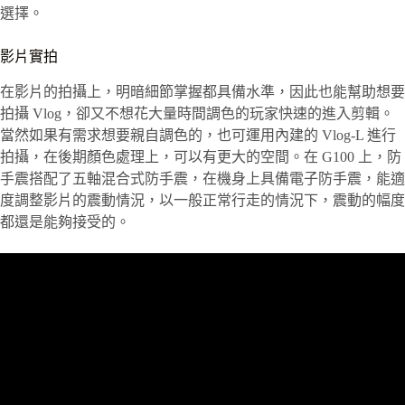
選擇。
影片實拍
在影片的拍攝上，明暗細節掌握都具備水準，因此也能幫助想要
拍攝 Vlog，卻又不想花大量時間調色的玩家快速的進入剪輯。
當然如果有需求想要親自調色的，也可運用內建的 Vlog-L 進行
拍攝，在後期顏色處理上，可以有更大的空間。在 G100 上，防
手震搭配了五軸混合式防手震，在機身上具備電子防手震，能適
度調整影片的震動情況，以一般正常行走的情況下，震動的幅度
都還是能夠接受的。