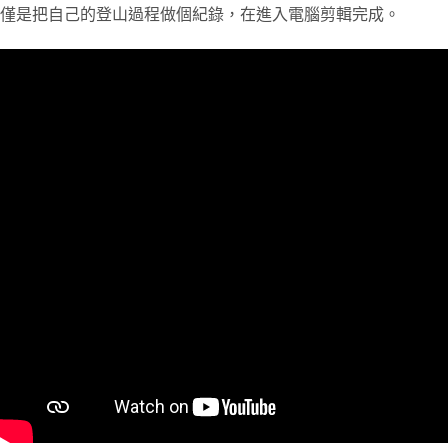
僅是把自己的登山過程做個紀錄，在進入電腦剪輯完成。