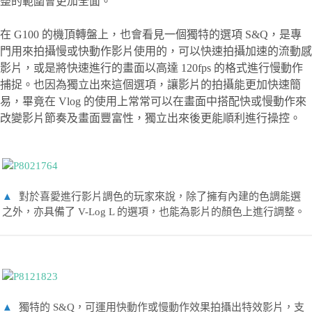
整的範圍會更加全面。
在 G100 的機頂轉盤上，也會看見一個獨特的選項 S&Q，是專
門用來拍攝慢或快動作影片使用的，可以快速拍攝加速的流動感
影片，或是將快速進行的畫面以高達 120fps 的格式進行慢動作
捕捉。也因為獨立出來這個選項，讓影片的拍攝能更加快速簡
易，畢竟在 Vlog 的使用上常常可以在畫面中搭配快或慢動作來
改變影片節奏及畫面豐富性，獨立出來後更能順利進行操控。
▲
對於喜愛進行影片調色的玩家來說，除了擁有內建的色調能選
之外，亦具備了 V-Log L 的選項，也能為影片的顏色上進行調整。
▲
獨特的 S&Q，可運用快動作或慢動作效果拍攝出特效影片，支