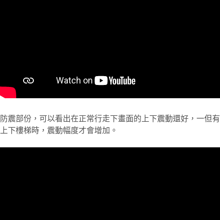
防震部份，可以看出在正常行走下畫面的上下震動還好，一但有
上下樓梯時，震動幅度才會增加。