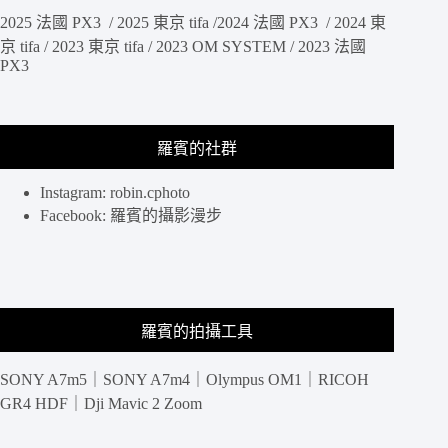
庫
2025 法國 PX3 / 2025 東京 tifa /2024 法國 PX3 / 2024 東
吧，
JAL
京 tifa / 2023 東京 tifa / 2023 OM SYSTEM / 2023 法國
Sky
PX3
Museum
/
JAL
Factory
羅賓的社群
Tour
Instagram: robin.cphoto
Facebook: 羅賓的攝影漫步
羅賓的拍攝工具
SONY A7m5｜SONY A7m4｜Olympus OM1｜RICOH
GR4 HDF｜Dji Mavic 2 Zoom