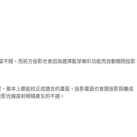
相當不錯，而前方投影也會因為選擇藍芽喇叭功能而自動關閉投影
置，基本上都能校正成適合的畫面。投影畫面也會跟投影距離成
投影光線直射眼睛產生的不適。