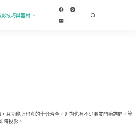
攝影技巧與器材
惠，且功能上也真的十分齊全，近期也有不少朋友開始詢問，算
能即時投影。