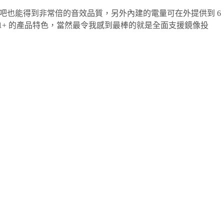
有額外喇吧也能得到非常倍的音效品質，另外內建的電量可在外提供到 6
M1+ 的產品特色，當然最令我感到最棒的就是全面支援鏡像投