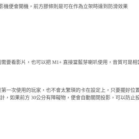
投影機便會開機，前方膠條則是可在作為立架時達到防滑效果
需要看影片，也可以把 M1+ 直接當藍芽喇叭使用，音質可是
是第一次使用的玩家，也不會太繁瑣的卡在設定上，只要擺好位
計，如果前方 30公分有障礙物，便會自動關閉投影，可以防止