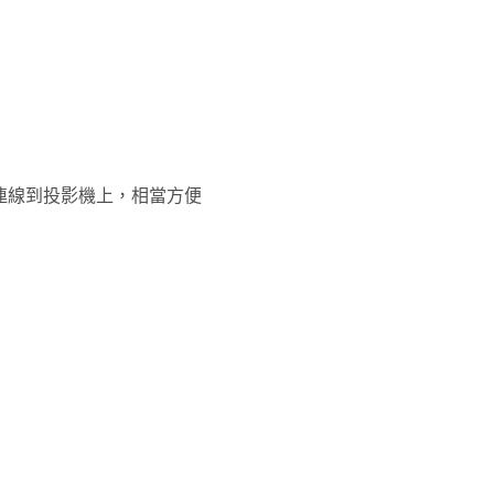
y 方式連線到投影機上，相當方便