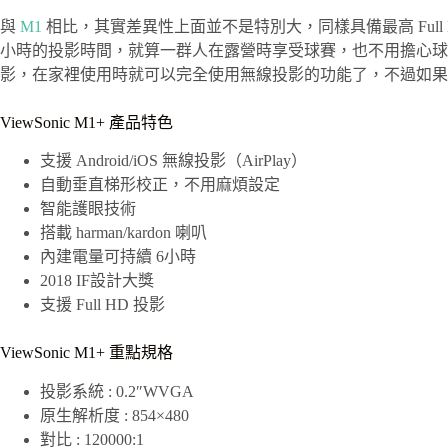
與
M1
相比，其實差異性上面並不是特別大，同樣具備最高 Full 
小時的投影時間，就算一群人在露營時享受球賽，也不用擔心球賽太
影，在家裡使用時就可以完全使用無線投影的功能了，不過如果
ViewSonic M1+ 產品特色
支援 Android/iOS 無線投影（AirPlay）
自動垂直梯形校正，不用麻煩設定
智能護眼技術
搭載 harman/kardon 喇叭
內建電量可持續 6小時
2018 IF設計大獎
支援 Full HD 投影
ViewSonic M1+ 重點規格
投影系統 : 0.2″WVGA
原生解析度 : 854×480
對比 : 120000:1