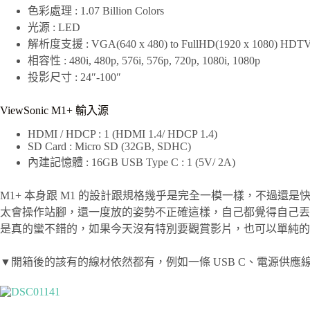
色彩處理 : 1.07 Billion Colors
光源 : LED
解析度支援 : VGA(640 x 480) to FullHD(1920 x 1080) HDT
相容性 : 480i, 480p, 576i, 576p, 720p, 1080i, 1080p
投影尺寸 : 24″-100″
ViewSonic M1+ 輸入源
HDMI / HDCP : 1 (HDMI 1.4/ HDCP 1.4)
SD Card : Micro SD (32GB, SDHC)
內建記憶體 : 16GB USB Type C : 1 (5V/ 2A)
M1+ 本身跟 M1 的設計跟規格幾乎是完全一模一樣，不過還
太會操作站腳，還一度放的姿勢不正確這樣，自己都覺得自己丟臉啊！
是真的蠻不錯的，如果今天沒有特別要觀賞影片，也可以單純的把 
▼開箱後的該有的線材依然都有，例如一條 USB C、電源供應