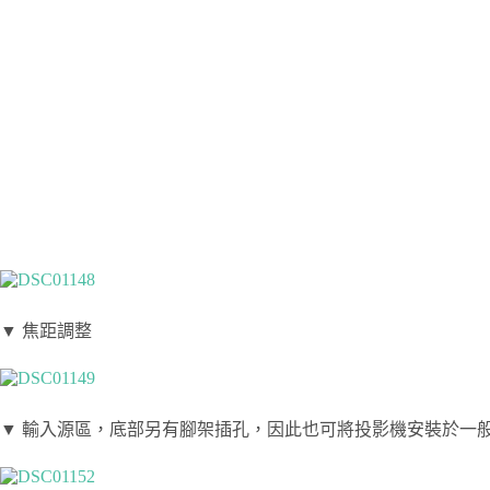
▼ 焦距調整
▼ 輸入源區，底部另有腳架插孔，因此也可將投影機安裝於一