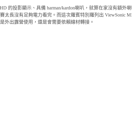
HD 的投影顯示、具備 harman/kardon喇叭，就算在家沒
長沒有足夠電力看完。而這次羅賓特別羅列出 ViewSonic 
是外出露營使用，還是會需要依賴線材轉接。