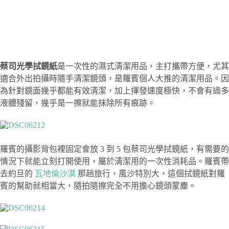
蔡司光學拭鏡紙
是一次性的濕式清潔用品，主打攜帶方便，尤其
適合外出拍攝時隨手清潔鏡頭，是羅賓個人大推的清潔用品。因
為針對鏡面幾乎都能有效清潔，加上揮發速度極快，不會有過多
液體殘留，幾乎是一擦就能抹除所有痕跡。
羅賓的攝影背包裡固定會放 3 到 5 包蔡司光學拭鏡紙，有需要的
情況下就能立刻打開使用，屬於清潔用的一次性消耗品。羅賓帶
去約旦的
瓦地倫沙漠
那趟旅行，風沙特別大，這個拭鏡紙對羅
賓的幫助就相當大，隨拍隨擦完全不用擔心鏡頭蒙塵。