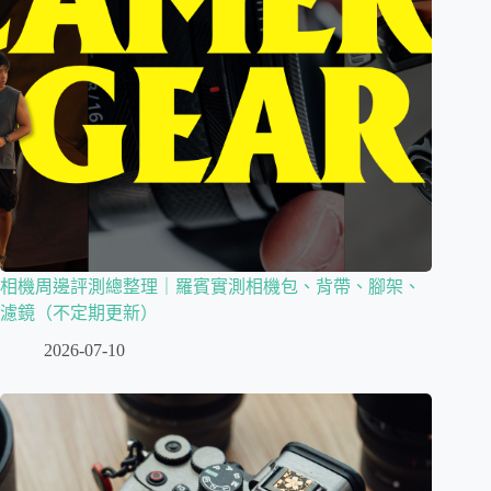
相機周邊評測總整理｜羅賓實測相機包、背帶、腳架、
濾鏡（不定期更新）
2026-07-10