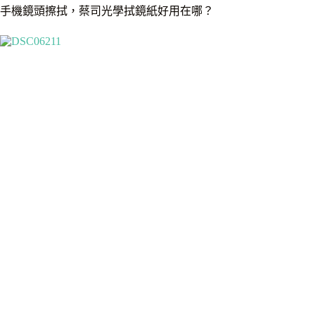
手機鏡頭擦拭，蔡司光學拭鏡紙好用在哪？