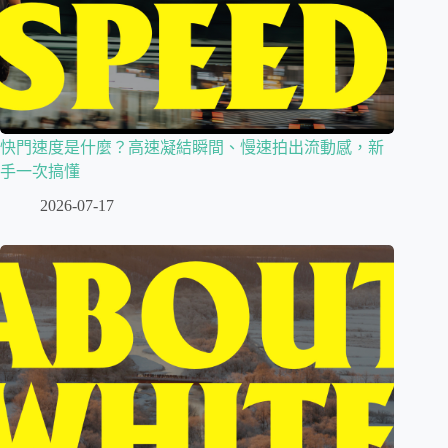
快門速度是什麼？高速凝結瞬間、慢速拍出流動感，新
手一次搞懂
2026-07-17