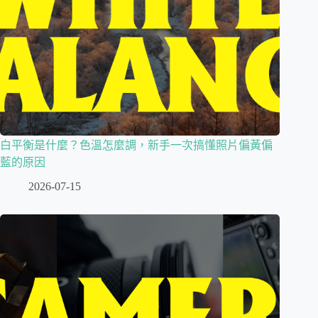
白平衡是什麼？色溫怎麼調，新手一次搞懂照片偏黃偏
藍的原因
2026-07-15