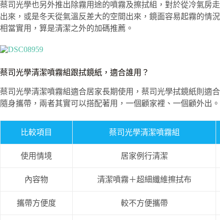
蔡司光學也另外推出除霧用途的噴霧及擦拭組，對於從冷氣房走
出來，或是冬天從氣溫反差大的空間出來，鏡面容易起霧的情況
相當實用，算是清潔之外的加碼推薦。
蔡司光學清潔噴霧組跟拭鏡紙，適合誰用？
蔡司光學清潔噴霧組適合居家長期使用，蔡司光學拭鏡紙則適合
隨身攜帶，兩者其實可以搭配著用，一個顧家裡、一個顧外出。
比較項目
蔡司光學清潔噴霧組
使用情境
居家例行清潔
內容物
清潔噴霧＋超細纖維擦拭布
攜帶方便度
較不方便攜帶