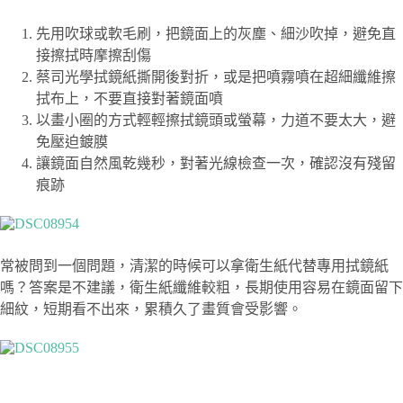
先用吹球或軟毛刷，把鏡面上的灰塵、細沙吹掉，避免直
接擦拭時摩擦刮傷
蔡司光學拭鏡紙撕開後對折，或是把噴霧噴在超細纖維擦
拭布上，不要直接對著鏡面噴
以畫小圈的方式輕輕擦拭鏡頭或螢幕，力道不要太大，避
免壓迫鍍膜
讓鏡面自然風乾幾秒，對著光線檢查一次，確認沒有殘留
痕跡
常被問到一個問題，清潔的時候可以拿衛生紙代替專用拭鏡紙
嗎？答案是不建議，衛生紙纖維較粗，長期使用容易在鏡面留下
細紋，短期看不出來，累積久了畫質會受影響。