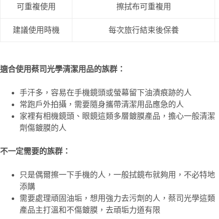
可重複使用
擦拭布可重複用
建議使用時機
每次旅行結束後保養
適合使用蔡司光學清潔用品的族群：
手汗多，容易在手機鏡頭或螢幕留下油漬痕跡的人
常跑戶外拍攝，需要隨身攜帶清潔用品應急的人
家裡有相機鏡頭、眼鏡這類多層鍍膜產品，擔心一般清潔
劑傷鍍膜的人
不一定需要的族群：
只是偶爾擦一下手機的人，一般拭鏡布就夠用，不必特地
添購
需要處理頑固油垢，想用強力去污劑的人，蔡司光學這類
產品主打溫和不傷鍍膜，去頑垢力道有限