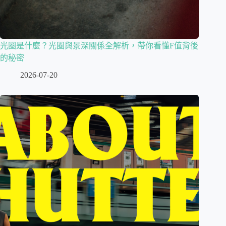
光圈是什麼？光圈與景深關係全解析，帶你看懂F值背後
的秘密
2026-07-20