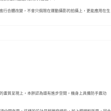
攝需求進行合體改變，不會只侷限在運動攝影的拍攝上，更能應用在生
l HD 的畫質呈現上，本胖認為還有進步空間，機身上具備防手震功