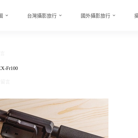
圖
台灣攝影旅行
國外攝影旅行
留言
Fr100
則留言