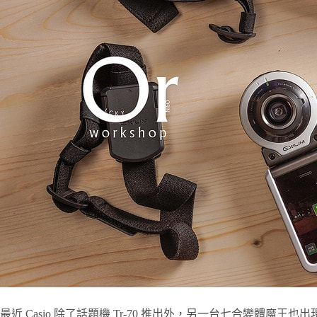
最近 Casio 除了話題機 Tr-70 推出外，另一台七合變體魔王