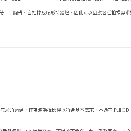
周邊又配有頭帶、手腕帶、自拍棒及環形持續燈，因此可以因應各種拍
6mm的定焦廣角鏡頭，作為運動攝影機以符合基本需求，不過在 Ful