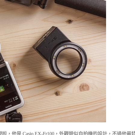
也出現啦，他是 Casio EX-Fr100，外觀貌似自拍機的設計，不