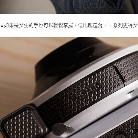
如果是女生的手也可以輕鬆掌握，但比起這台，Tr 系列更得
▲