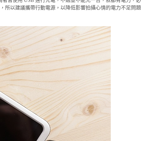
，兩者皆使用 USB 進行充電，不過並不能充一台，就都有電力
，所以建議攜帶行動電源，以降低影響拍攝心情的電力不足問題