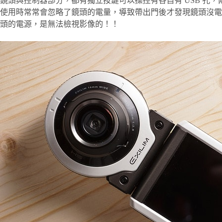
鏡頭與控制器部分，都有獨立按鍵可以操控有各自有 USB 孔
使用時常常會忽略了鏡頭的電量，導致帶出門後才發現鏡頭沒電
頭的電源，是無法檢視影像的！！