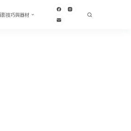
攝影技巧與器材