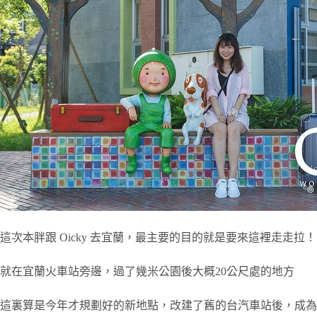
這次本胖跟 Oicky 去宜蘭，最主要的目的就是要來這裡走走拉
就在宜蘭火車站旁邊，過了幾米公園後大概20公尺處的地方
這裏算是今年才規劃好的新地點，改建了舊的台汽車站後，成為