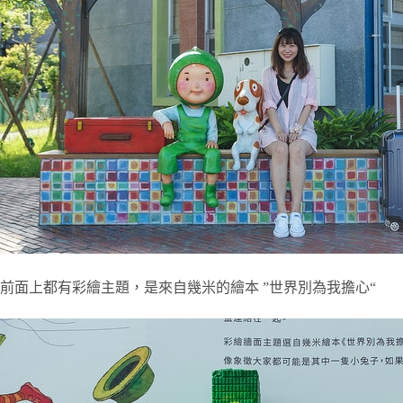
前面上都有彩繪主題，是來自幾米的繪本 ”世界別為我擔心“