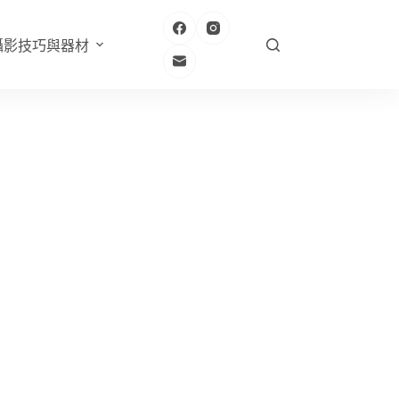
攝影技巧與器材