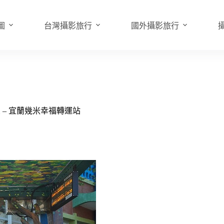
圖
台灣攝影旅行
國外攝影旅行
 – 宜蘭幾米幸福轉運站