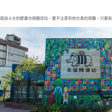
是說斗大的壁畫也很醒目拉，要不注意到他也真的很難，只要有