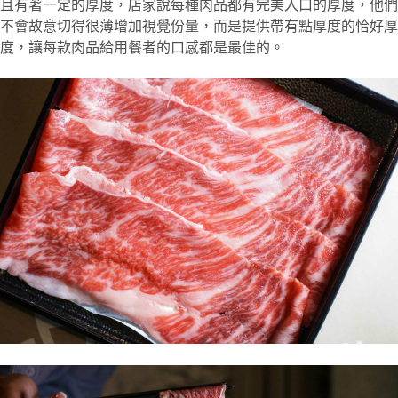
且有著一定的厚度，店家說每種肉品都有完美入口的厚度，他們
不會故意切得很薄增加視覺份量，而是提供帶有點厚度的恰好厚
度，讓每款肉品給用餐者的口感都是最佳的。