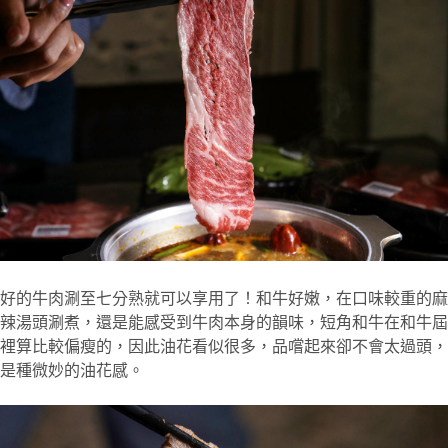
好的牛肉涮至七分熟就可以享用了！和牛好嫩，在口味較重的麻
辣湯頭涮煮，還是能感受到牛肉本身的韻味，短角和牛在和牛屆
裡算比較偏瘦的，因此油花看似很多，品嚐起來卻不會太過頭，
是種微妙的油花感。