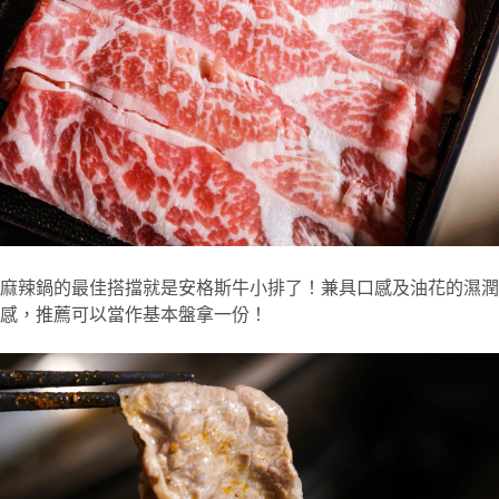
麻辣鍋的最佳搭擋就是安格斯牛小排了！兼具口感及油花的濕潤
感，推薦可以當作基本盤拿一份！