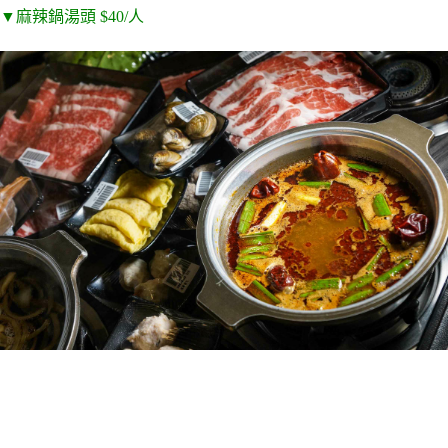
▼麻辣鍋湯頭 $40/人