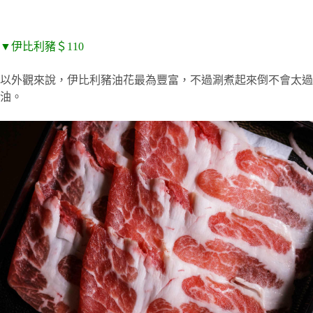
▼伊比利豬＄110
以外觀來說，伊比利豬油花最為豐富，不過涮煮起來倒不會太過
油。