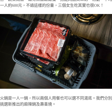
一人約600元，不過這樣的份量，三個女生吃其實也很OK！
火鍋是一人一鍋，所以兩個人用餐也可以選不同湯底。我們分別
挑選新推出的麻辣鍋及壽喜燒。