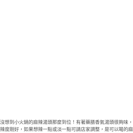
沒想到小火鍋的麻辣湯頭那麼到位！有著藥膳香氣湯頭很夠味，
辣度剛好，如果想辣一點或淡一點可請店家調整，是可以喝的麻