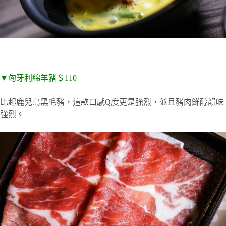
▼匈牙利綿羊豬＄110
比起鹿兒島黑毛豬，這款口感Q度更是強烈，並且豬肉鮮醇韻味
強烈。