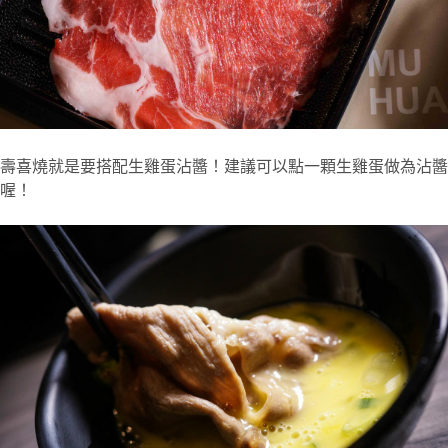
壽喜燒就是要搭配生雞蛋沾醬！建議可以點一顆生雞蛋做為沾醬
喔！