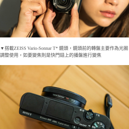
▼搭載ZEISS Vario-Sonnar T* 鏡頭，鏡頭前的轉盤主要作為光圈
調整使用，如要變焦則是快門鈕上的播盤進行變焦