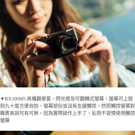
▼RX100M5 具備觀景窗、閃光燈及可翻轉式螢幕，螢幕可上掀
到九十度方便自拍，螢幕部份並沒有支援觸控，然而觸控螢幕對
羅賓來說可有可無，因為實際操作上手了，反而不習慣使用觸控
螢幕