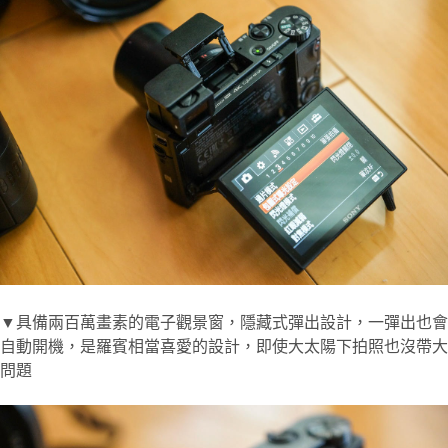
▼具備兩百萬畫素的電子觀景窗，隱藏式彈出設計，一彈出也會
自動開機，是羅賓相當喜愛的設計，即使大太陽下拍照也沒帶大
問題