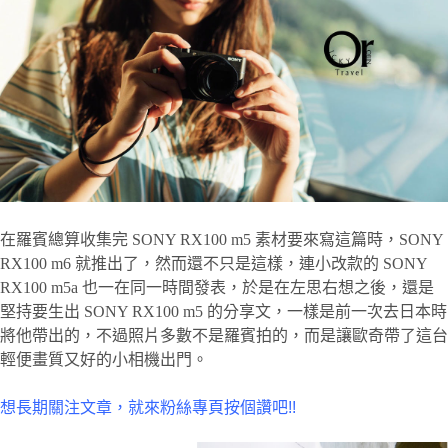
在羅賓總算收集完 SONY RX100 m5 素材要來寫這篇時，SONY
RX100 m6 就推出了，然而還不只是這樣，連小改款的 SONY
RX100 m5a 也一在同一時間發表，於是在左思右想之後，還是
堅持要生出 SONY RX100 m5 的分享文，一樣是前一次去日本時
將他帶出的，不過照片多數不是羅賓拍的，而是讓歐奇帶了這台
輕便畫質又好的小相機出門。
想長期關注文章，就來粉絲專頁按個讚吧!!