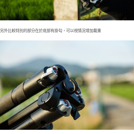
另外比較特別的部分在於底部有掛勾，可以視情況增加載重