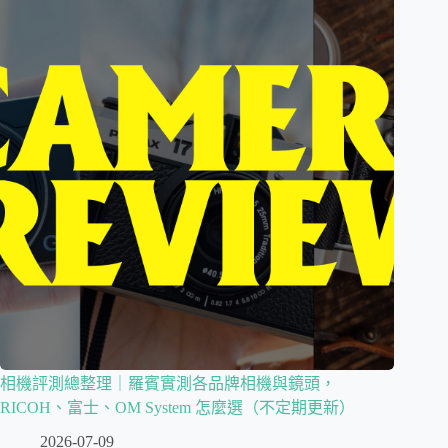
相機評測總整理｜羅賓實測各品牌相機與鏡頭，
RICOH、富士、OM System 怎麼選（不定期更新）
2026-07-09