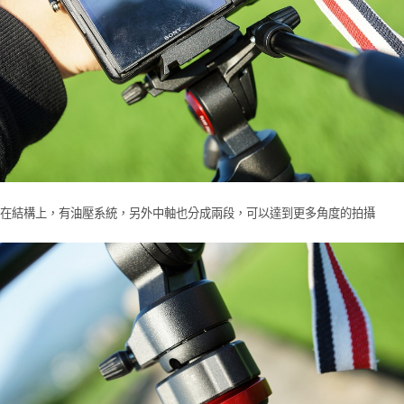
在結構上，有油壓系統，另外中軸也分成兩段，可以達到更多角度的拍攝