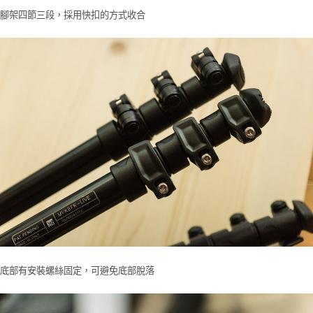
腳架四節三段，採用快扣的方式收合
底部有安裝螺絲固定，可避免底部脫落