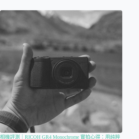
相機評測｜RICOH GR4 Monochrome 實拍心得：用純粹