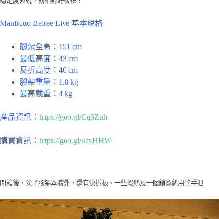
穩定度來說，就相對好很多！
Manfrotto Befree Live 基本規格
腳架全高：151 cm
最低高度：43 cm
反折高度：40 cm
腳架重量：1.8 kg
最高載重：4 kg
產品資訊：
https://goo.gl/Cq5Znh
購買資訊：
https://goo.gl/uaxHHW
開箱後，除了腳架本體外，還有快拆板、一些螺絲及一個鎖螺絲用的手把