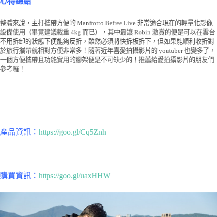
心得總結
整體來說，主打攜帶方便的 Manfrotto Befree Live 非常適合現在的輕量化影像
設備使用（畢竟建議載重 4kg 而已），其中最讓 Robin 激賞的便是可以在雲台
不用拆卸的狀態下便能夠反折，雖然必須將快拆板拆下，但如果能順利收折對
於旅行攜帶就相對方便非常多！隨著近年喜愛拍攝影片的 youtuber 也變多了，
一個方便攜帶且功能實用的腳架便是不可缺少的！推薦給愛拍攝影片的朋友們
參考囉！
產品資訊：
https://goo.gl/Cq5Znh
購買資訊：
https://goo.gl/uaxHHW