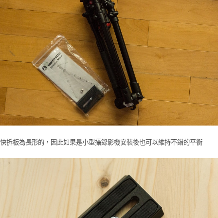
快拆板為長形的，因此如果是小型攝錄影機安裝後也可以維持不錯的平衡