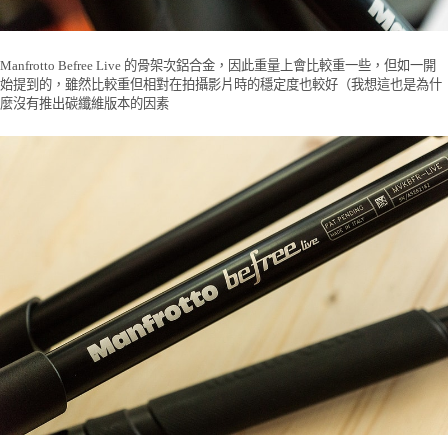
Manfrotto Befree Live 的骨架次鋁合金，因此重量上會比較重一些，但如一開
始提到的，雖然比較重但相對在拍攝影片時的穩定度也較好（我想這也是為什
麼沒有推出碳纖維版本的因素