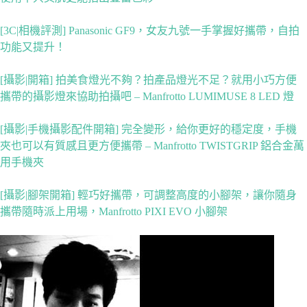
[3C|相機評測] Panasonic GF9，女友九號一手掌握好攜帶，自拍
功能又提升！
[攝影|開箱] 拍美食燈光不夠？拍產品燈光不足？就用小巧方便
攜帶的攝影燈來協助拍攝吧 – Manfrotto LUMIMUSE 8 LED 燈
[攝影|手機攝影配件開箱] 完全變形，給你更好的穩定度，手機
夾也可以有質感且更方便攜帶 – Manfrotto TWISTGRIP 鋁合金萬
用手機夾
[攝影|腳架開箱] 輕巧好攜帶，可調整高度的小腳架，讓你隨身
攜帶隨時派上用場，Manfrotto PIXI EVO 小腳架