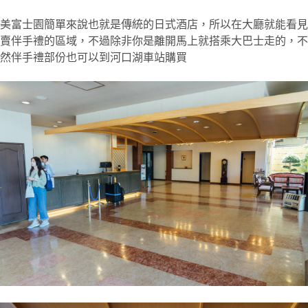
美富士園簡單來說也就是傳統的日式酒店，所以在大廳就能看見
賣伴手禮的區域，不過除非你是離開馬上就搭乘大巴士走的，不
然伴手禮部份也可以到河口湖車站購買