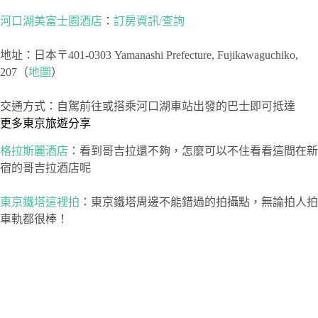
河口湖美富士園酒店
：
訂房資訊/查詢
地址：日本〒401-0303 Yamanashi Prefecture, Fujikawaguchiko,
207（
地圖
）
交通方式：自駕前往或搭乘河口湖車站出發的巴士即可抵達
更多東京旅遊分享
格拉斯麗酒店
：看到哥吉拉還不夠，怎麼可以不住看看這間在新
宿的哥吉拉酒店呢
東京鐵塔這裡拍
：東京鐵塔周邊不能錯過的拍攝點，無論拍人拍
車軌都很棒！