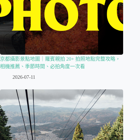
京都攝影景點地圖｜羅賓親拍 20+ 拍照地點完整攻略，
相機推薦、季節時間、必拍角度一次看
2026-07-11