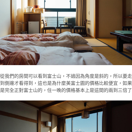
從我們的房間可以看到富士山，不過因為角度是斜的，所以要走
到側邊才看得到，這也是為什麼美富士園的價格比較便宜，如果
是完全正對富士山的，住一晚的價格基本上是這間的兩到三倍了