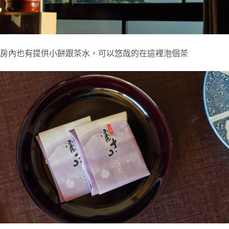
房內也有提供小餅跟茶水，可以悠哉的在這裡泡個茶