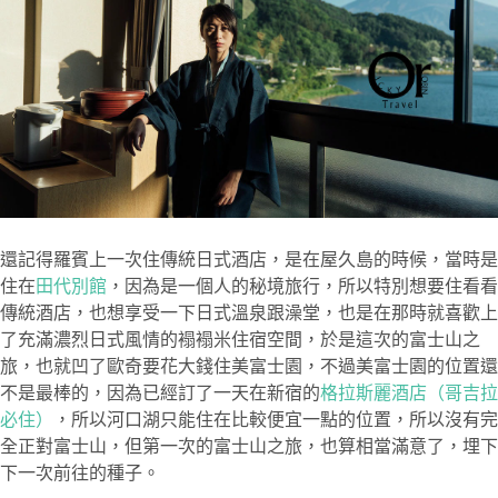
還記得羅賓上一次住傳統日式酒店，是在屋久島的時候，當時是
住在
田代別館
，因為是一個人的秘境旅行，所以特別想要住看看
傳統酒店，也想享受一下日式溫泉跟澡堂，也是在那時就喜歡上
了充滿濃烈日式風情的褟褟米住宿空間，於是這次的富士山之
旅，也就凹了歐奇要花大錢住美富士園，不過美富士園的位置還
不是最棒的，因為已經訂了一天在新宿的
格拉斯麗酒店（哥吉拉
必住）
，所以河口湖只能住在比較便宜一點的位置，所以沒有完
全正對富士山，但第一次的富士山之旅，也算相當滿意了，埋下
下一次前往的種子。