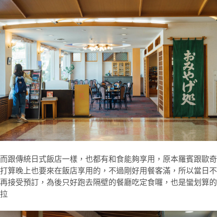
而跟傳統日式飯店一樣，也都有和食能夠享用，原本羅賓跟歐奇
打算晚上也要來在飯店享用的，不過剛好用餐客滿，所以當日不
再接受預訂，為後只好跑去隔壁的餐廳吃定食囉，也是蠻划算的
拉