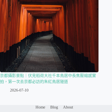
京都攝影景點｜伏見稻荷大社千本鳥居中長焦壓縮感實
拍，第一次去京都必訪的朱紅鳥居隧道
2026-07-10
Home
Blog
About