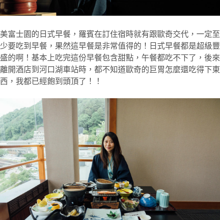
美富士園的日式早餐，羅賓在訂住宿時就有跟歐奇交代，一定至
少要吃到早餐，果然這早餐是非常值得的！日式早餐都是超級豐
盛的啊！基本上吃完這份早餐包含甜點，午餐都吃不下了，後來
離開酒店到河口湖車站時，都不知道歐奇的巨胃怎麼還吃得下東
西，我都已經飽到頭頂了！！