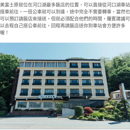
美富士原就位在河口湖最多飯店的位置，可以直接從河口湖車站
搭車前往，一班公車就可以到達，途中完全不需要轉車，當然也
可以預訂請飯店來接送，但就必須配合他們的時間，羅賓建議可
以去程自己搭公車前往，回程再請飯店送你到車站會方便許多
喔！