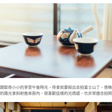
跟歐奇小小的享受午後時光，待會就要殺出去拍富士山了，傍晚
的陽光會斜射進來房內，很喜歡這樣的光透感，也非常適合拍照