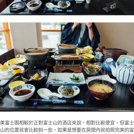
美富士園相較於正對富士山的酒店來說，相對比較便宜，但富士
山的位置就會比較斜一些，如果是想要在房間內就拍照完美的富