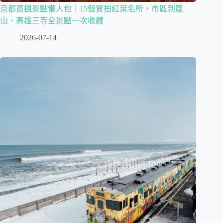
京都賞楓景點懶人包｜15個實拍紅葉名所，市區到嵐
山、高雄三寺全景點一次收藏
2026-07-14