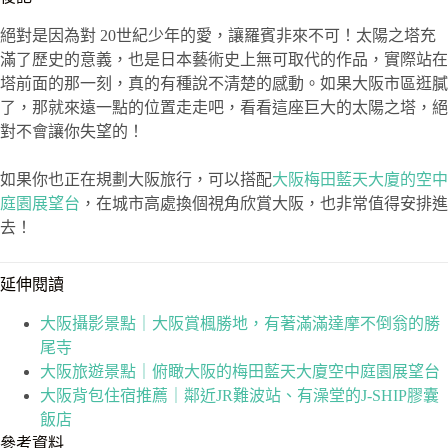
絕對是因為對 20世紀少年的愛，讓羅賓非來不可！太陽之塔充
滿了歷史的意義，也是日本藝術史上無可取代的作品，實際站在
塔前面的那一刻，真的有種說不清楚的感動。如果大阪市區逛膩
了，那就來遠一點的位置走走吧，看看這座巨大的太陽之塔，絕
對不會讓你失望的！
如果你也正在規劃大阪旅行，可以搭配
大阪梅田藍天大廈的空中
庭園展望台
，在城市高處換個視角欣賞大阪，也非常值得安排進
去！
延伸閱讀
大阪攝影景點｜大阪賞楓勝地，有著滿滿達摩不倒翁的勝
尾寺
大阪旅遊景點｜俯瞰大阪的梅田藍天大廈空中庭園展望台
大阪背包住宿推薦｜鄰近JR難波站、有澡堂的J-SHIP膠囊
飯店
參考資料