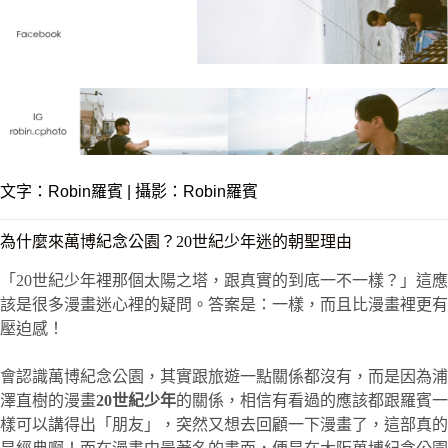
文字：
Robin羅賓
| 攝影：Robin羅賓
為什麼來萬博紀念公園？20世紀少年迷的朝聖理由
「20世紀少年裡那個太陽之塔，跟真實的到底一不一樣？」這應
該是很多漫畫迷心裡的疑問。答案是：一樣，而且比漫畫裡更有
壓迫感！
會認識萬博紀念公園，其實跟旅遊一點關係都沒有，而是因為浦
澤直樹的漫畫
20世紀少年
的關係，相信有看過的應該都跟羅賓一
樣可以講得出「朋友」，突然又想去回顧一下漫畫了，這部真的