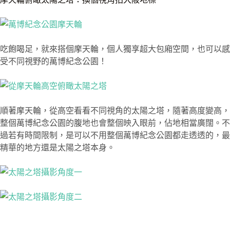
吃飽喝足，就來搭個摩天輪，個人獨享超大包廂空間，也可以感
受不同視野的萬博紀念公園！
順著摩天輪，從高空看看不同視角的太陽之塔，隨著高度變高，
整個萬博紀念公園的腹地也會整個映入眼前，佔地相當廣闊。不
過若有時間限制，是可以不用整個萬博紀念公園都走透透的，最
精華的地方還是太陽之塔本身。