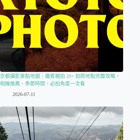
京都攝影景點地圖｜羅賓親拍 20+ 拍照地點完整攻略，
相機推薦、季節時間、必拍角度一次看
2026-07-11