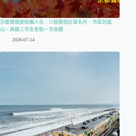
京都賞楓景點懶人包｜15個實拍紅葉名所，市區到嵐
山、高雄三寺全景點一次收藏
2026-07-14