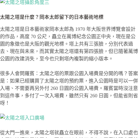
太陽之塔是什麼？岡本太郎留下的日本藝術地標
太陽之塔是日本藝術家岡本太郎為 1970 年大阪世界博覽會設計
的作品，高度 70 公尺，矗立在萬博紀念公園正中央，現在是公
園的象徵也是大阪的觀光地標。塔上共有三張臉，分別代表過
去、現在與未來，而其實太陽之塔還有第四張臉，但已隨著萬博
公園的改建消失，至今也只剩塔內複製的縮小版本。
很多人會問羅賓：太陽之塔的票跟公園入場費是分開的嗎？答案
是：如果已經購買了太陽之塔的預約票，進入公園時是可以一併
入場、不需要再另外付 260 日圓的公園入場費。羅賓當時沒注意
到這件事，多付了一次入場費，雖然只有 260 日圓，但能省則省
呀！
從大門一進來，太陽之塔就矗立在眼前，不得不說，在入口處也