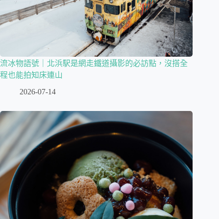
流冰物語號｜北浜駅是網走鐵道攝影的必訪點，沒搭全
程也能拍知床連山
2026-07-14