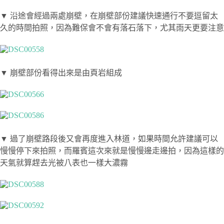
▼ 沿途會經過兩處崩壁，在崩壁部份建議快速通行不要逗留太
久的時間拍照，因為難保會不會有落石落下，尤其雨天更要注意
▼ 崩壁部份看得出來是由頁岩組成
▼ 過了崩壁路段後又會再度進入林道，如果時間允許建議可以
慢慢停下來拍照，而羅賓這次來就是慢慢邊走邊拍，因為這樣的
天氣就算趕去光被八表也一樣大濃霧