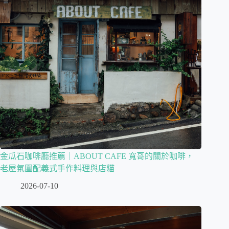
金瓜石咖啡廳推薦｜ABOUT CAFE 寬哥的關於咖啡，
老屋氛圍配義式手作料理與店貓
2026-07-10