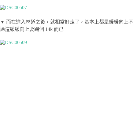
▼ 而在進入林道之後，就相當好走了，基本上都是緩緩向上不
過這緩緩向上要踢個 14k 而已