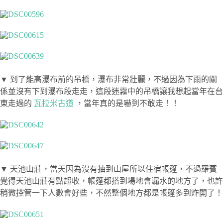
▼ 到了能高瀑布前的吊橋，瀑布非常壯麗，不過因為下雨的關
係並沒有下到瀑布段走走，這段迷霧中的吊橋讓我想起當年在台
東走過的
瓦拉米古道
，當年真的是嚇到不敢走！！
▼ 天池山莊，當天因為沒有抽到山屋所以住宿帳篷，不過羅賓
覺得天池山莊有點超收，帳篷都搭到場地會漏水的地方了，也許
稍微控管一下人數會好些，不然整個地方都是帳篷多到炸開了！