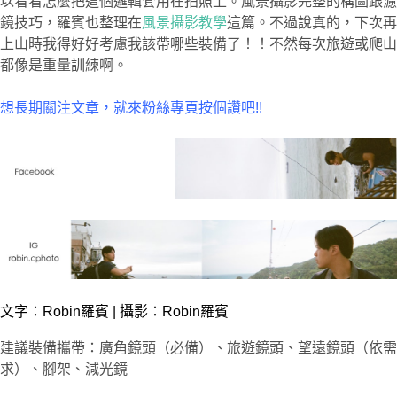
以看看怎麼把這個邏輯套用在拍照上。風景攝影完整的構圖跟濾
鏡技巧，羅賓也整理在
風景攝影教學
這篇。不過說真的，下次再
上山時我得好好考慮我該帶哪些裝備了！！不然每次旅遊或爬山
都像是重量訓練啊。
想長期關注文章，就來粉絲專頁按個讚吧!!
文字：
Robin羅賓
| 攝影：Robin羅賓
建議裝備攜帶：廣角鏡頭（必備）、旅遊鏡頭、望遠鏡頭（依需
求）、腳架、減光鏡