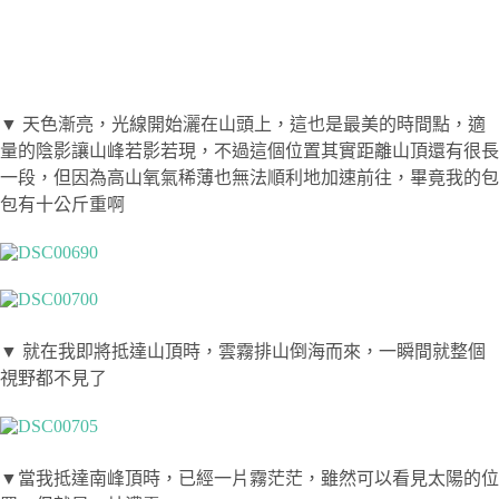
▼ 天色漸亮，光線開始灑在山頭上，這也是最美的時間點，適
量的陰影讓山峰若影若現，不過這個位置其實距離山頂還有很長
一段，但因為高山氧氣稀薄也無法順利地加速前往，畢竟我的包
包有十公斤重啊
▼ 就在我即將抵達山頂時，雲霧排山倒海而來，一瞬間就整個
視野都不見了
▼當我抵達南峰頂時，已經一片霧茫茫，雖然可以看見太陽的位