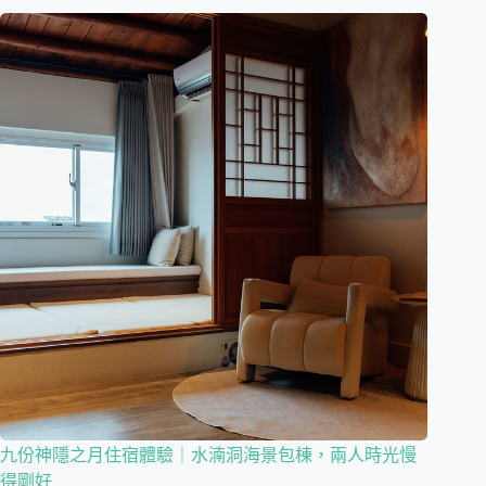
九份神隱之月住宿體驗｜水湳洞海景包棟，兩人時光慢
得剛好